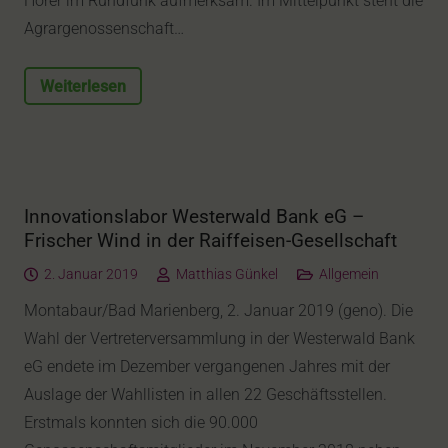
Hörer im Rundfunk aufmerksam. Im Mittelpunkt steht die
Agrargenossenschaft…
Weiterlesen
Innovationslabor Westerwald Bank eG –
Frischer Wind in der Raiffeisen-Gesellschaft
2. Januar 2019
Matthias Günkel
Allgemein
Montabaur/Bad Marienberg, 2. Januar 2019 (geno). Die
Wahl der Vertreterversammlung in der Westerwald Bank
eG endete im Dezember vergangenen Jahres mit der
Auslage der Wahllisten in allen 22 Geschäftsstellen.
Erstmals konnten sich die 90.000