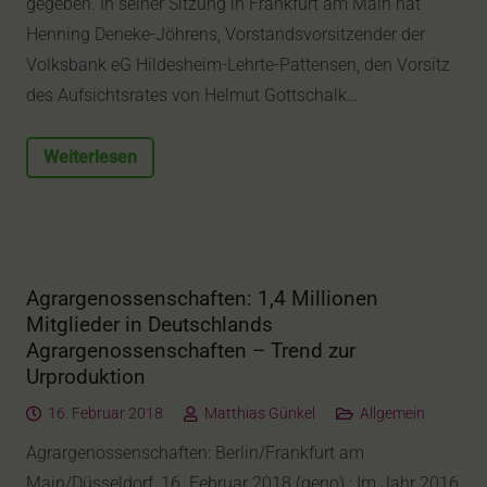
gegeben. In seiner Sitzung in Frankfurt am Main hat
Henning Deneke-Jöhrens, Vorstandsvorsitzender der
Volksbank eG Hildesheim-Lehrte-Pattensen, den Vorsitz
des Aufsichtsrates von Helmut Gottschalk…
Weiterlesen
Agrargenossenschaften: 1,4 Millionen
Mitglieder in Deutschlands
Agrargenossenschaften – Trend zur
Urproduktion
16. Februar 2018
Matthias Günkel
Allgemein
Agrargenossenschaften: Berlin/Frankfurt am
Main/Düsseldorf, 16. Februar 2018 (geno).: Im Jahr 2016