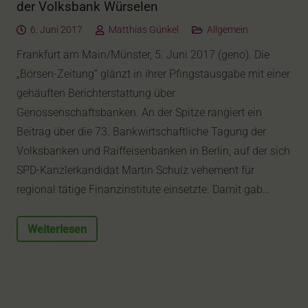
der Volksbank Würselen
6. Juni 2017
Matthias Günkel
Allgemein
Frankfurt am Main/Münster, 5. Juni 2017 (geno). Die
„Börsen-Zeitung“ glänzt in ihrer Pfingstausgabe mit einer
gehäuften Berichterstattung über
Genossenschaftsbanken. An der Spitze rangiert ein
Beitrag über die 73. Bankwirtschaftliche Tagung der
Volksbanken und Raiffeisenbanken in Berlin, auf der sich
SPD-Kanzlerkandidat Martin Schulz vehement für
regional tätige Finanzinstitute einsetzte. Damit gab…
Weiterlesen