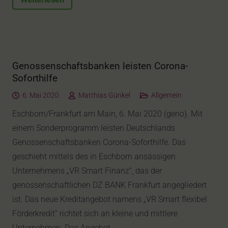
Genossenschaftsbanken leisten Corona-
Soforthilfe
6. Mai 2020
Matthias Günkel
Allgemein
Eschborn/Frankfurt am Main, 6. Mai 2020 (geno). Mit
einem Sonderprogramm leisten Deutschlands
Genossenschaftsbanken Corona-Soforthilfe. Das
geschieht mittels des in Eschborn ansässigen
Unternehmens „VR Smart Finanz“, das der
genossenschaftlichen DZ BANK Frankfurt angegliedert
ist. Das neue Kreditangebot namens „VR Smart flexibel
Förderkredit“ richtet sich an kleine und mittlere
Unternehmen. Das Angebot…