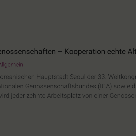
enossenschaften – Kooperation echte Alt
Allgemein
koreanischen Hauptstadt Seoul der 33. Weltkongr
ationalen Genossenschaftsbundes (ICA) sowie da
wird jeder zehnte Arbeitsplatz von einer Genoss