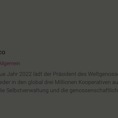
co
Allgemein
eue Jahr 2022 lädt der Präsident des Weltgenoss
der in den global drei Millionen Kooperativen au
 die Selbstverwaltung und die genossenschaftl