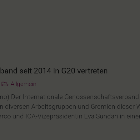
band seit 2014 in G20 vertreten
Allgemein
no) Der Internationale Genossenschaftsverband 
in diversen Arbeitsgruppen und Gremien dieser W
arco und ICA-Vizepräsidentin Eva Sundari in einer