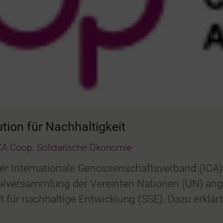
ution für Nachhaltigkeit
CA Coop
,
Solidarische Ökonomie
er Internationale Genossenschaftsverband (ICA) id
alversammlung der Vereinten Nationen (UN) an
 für nachhaltige Entwicklung (SSE). Dazu erklärte