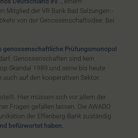
enos Deutschland eV
. , einem
en Mitglied der VR Bank Bad Salzungen -
Abkehr von der Genossenschaftsidee. Bei
s genossenschaftliche Prüfungsmonopol
darf. Genossenschaften sind kein
op-Skandal 1989 und seine bis heute
 auch auf den kooperativen Sektor.
ellt. Hier müssen sich vor allem der
er Fragen gefallen lassen. Die AWADO
unikation der Effenberg-Bank zuständig
nd befürwortet haben.