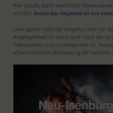
Wer glaubt, durch eine bloße Namensänder
irrt sich.
Genau das Gegenteil ist nun pass
Laut igenos stellt der Vorgang nicht nur 
Angelegenheit ist somit auch nach der zu
Transparenz auch sichergestellt ist. Hierz
offensichtlicher Überlastung der Gerichte