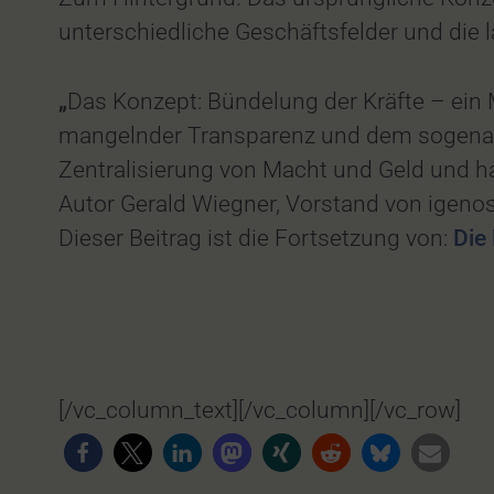
unterschiedliche Geschäftsfelder und die la
„
Das Konzept: Bündelung der Kräfte – ein M
mangelnder Transparenz und dem sogenannt
Zentralisierung von Macht und Geld und ha
Autor Gerald Wiegner, Vorstand von igenos
Dieser Beitrag ist die Fortsetzung von:
Die
[/vc_column_text][/vc_column][/vc_row]