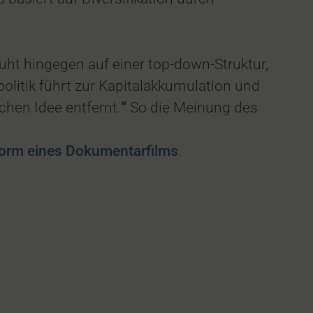
ruht hingegen auf einer top-down-Struktur,
itik führt zur Kapitalakkumulation und
chen Idee entfernt.
“
So die Meinung des
 Form eines Dokumentarfilms
.