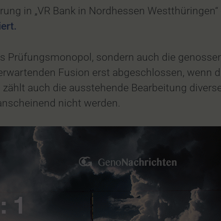
ung in „VR Bank in Nordhessen Westthüringen“ e
iert.
das Prüfungsmonopol, sondern auch die genossen
 erwartenden Fusion erst abgeschlossen, wenn d
u zählt auch die ausstehende Bearbeitung divers
 anscheinend nicht werden.