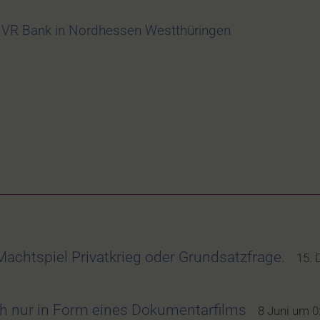
,
VR Bank in Nordhessen Westthüringen
chtspiel Privatkrieg oder Grundsatzfrage.
15.
ch nur in Form eines Dokumentarfilms
8 Juni um 0