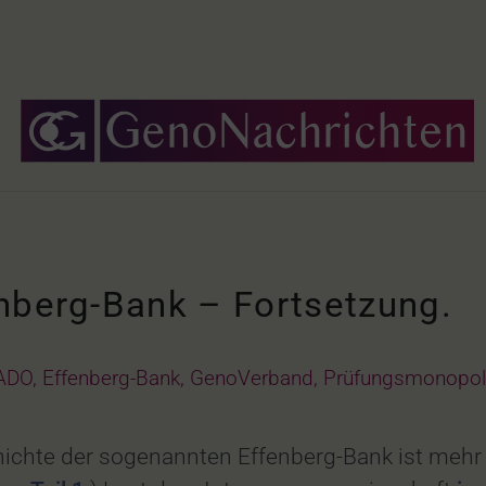
nberg-Bank – Fortsetzung.
ADO
,
Effenberg-Bank
,
GenoVerband
,
Prüfungsmonopol
ichte der sogenannten Effenberg-Bank ist mehr 