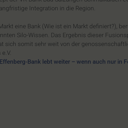
ngfristige Integration in die Region.
arkt eine Bank (Wie ist ein Markt definiert?), be
en Silo-Wissen. Das Ergebnis dieser Fusionspol
t sich somit sehr weit von der genossenschaftli
 e.V.
 Effenberg-Bank lebt weiter – wenn auch nur in