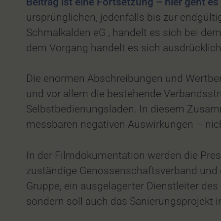
Beitrag ist eine Fortsetzung – hier geht es 
ursprünglichen, jedenfalls bis zur endgül
Schmalkalden eG , handelt es sich bei dem
dem Vorgang handelt es sich ausdrücklic
Die enormen Abschreibungen und Wertberi
und vor allem die bestehende Verbandsstr
Selbstbedienungsladen. In diesem Zusamm
messbaren negativen Auswirkungen – nicht
In der Filmdokumentation werden die Pres
zuständige Genossenschaftsverband und d
Gruppe, ein ausgelagerter Dienstleiter de
sondern soll auch das Sanierungsprojekt i