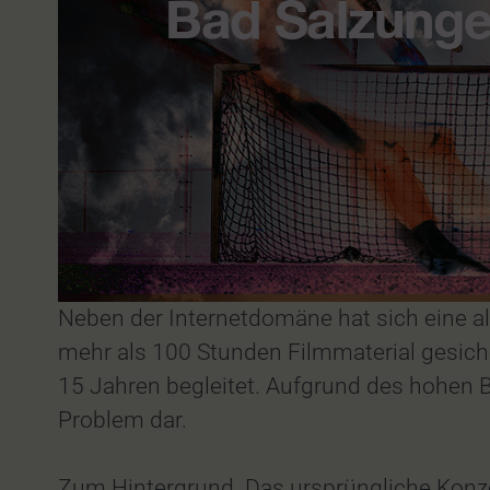
Neben der Internetdomäne hat sich eine a
mehr als 100 Stunden Filmmaterial gesich
15 Jahren begleitet. Aufgrund des hohen B
Problem dar.
Zum Hintergrund. Das ursprüngliche Konze