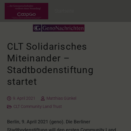
Startseite
CLT Solidarisches
Miteinander –
Stadtbodenstiftung
startet
9. April 2021
Matthias Günkel
CLT Community Land Trust
Berlin, 9. April 2021 (geno). Die Berliner
Stadtbodenstiftung will den ersten Community Land