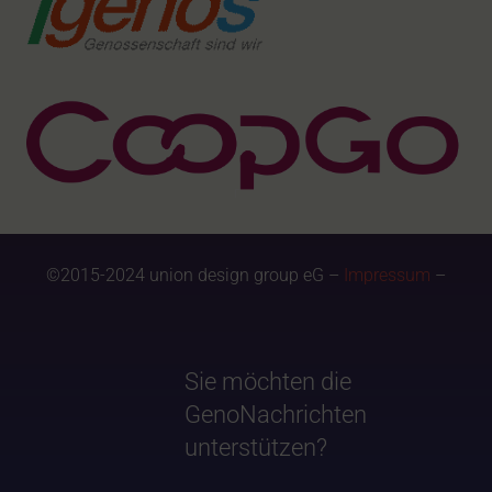
©2015-2024 union design group eG –
Impressum
–
Sie möchten die
GenoNachrichten
unterstützen?