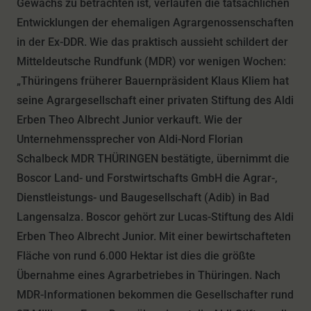
Gewächs zu betrachten ist, verlaufen die tatsächlichen
Entwicklungen der ehemaligen Agrargenossenschaften
in der Ex-DDR. Wie das praktisch aussieht schildert der
Mitteldeutsche Rundfunk (MDR) vor wenigen Wochen:
„Thüringens früherer Bauernpräsident Klaus Kliem hat
seine Agrargesellschaft einer privaten Stiftung des Aldi
Erben Theo Albrecht Junior verkauft. Wie der
Unternehmenssprecher von Aldi-Nord Florian
Schalbeck MDR THÜRINGEN bestätigte, übernimmt die
Boscor Land- und Forstwirtschafts GmbH die Agrar-,
Dienstleistungs- und Baugesellschaft (Adib) in Bad
Langensalza. Boscor gehört zur Lucas-Stiftung des Aldi
Erben Theo Albrecht Junior. Mit einer bewirtschafteten
Fläche von rund 6.000 Hektar ist dies die größte
Übernahme eines Agrarbetriebes in Thüringen. Nach
MDR-Informationen bekommen die Gesellschafter rund