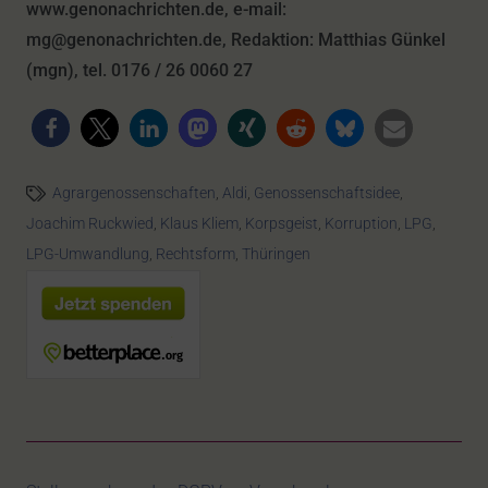
www.genonachrichten.de, e-mail:
mg@genonachrichten.de, Redaktion: Matthias Günkel
(mgn), tel. 0176 / 26 0060 27
Agrargenossenschaften
,
Aldi
,
Genossenschaftsidee
,
Joachim Ruckwied
,
Klaus Kliem
,
Korpsgeist
,
Korruption
,
LPG
,
LPG-Umwandlung
,
Rechtsform
,
Thüringen