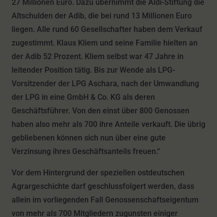
27 Millionen Euro. Dazu übernimmt die Aldi-Stiftung die
Altschulden der Adib, die bei rund 13 Millionen Euro
liegen. Alle rund 60 Gesellschafter haben dem Verkauf
zugestimmt. Klaus Kliem und seine Familie hielten an
der Adib 52 Prozent. Kliem selbst war 47 Jahre in
leitender Position tätig. Bis zur Wende als LPG-
Vorsitzender der LPG Aschara, nach der Umwandlung
der LPG in eine GmbH & Co. KG als deren
Geschäftsführer. Von den einst über 800 Genossen
haben also mehr als 700 ihre Anteile verkauft. Die übrig
gebliebenen können sich nun über eine gute
Verzinsung ihres Geschäftsanteils freuen.“
Vor dem Hintergrund der speziellen ostdeutschen
Agrargeschichte darf geschlussfolgert werden, dass
allein im vorliegenden Fall Genossenschaftseigentum
von mehr als 700 Mitgliedern zugunsten einiger