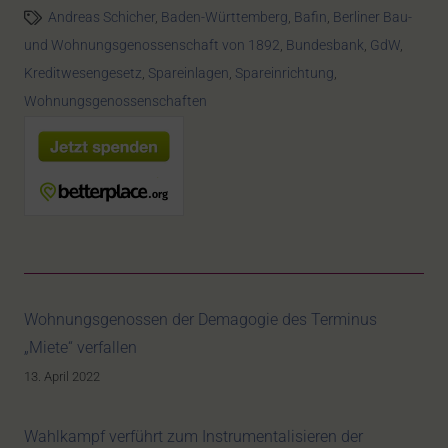
Andreas Schicher
,
Baden-Württemberg
,
Bafin
,
Berliner Bau-
und Wohnungsgenossenschaft von 1892
,
Bundesbank
,
GdW
,
Kreditwesengesetz
,
Spareinlagen
,
Spareinrichtung
,
Wohnungsgenossenschaften
Wohnungsgenossen der Demagogie des Terminus
„Miete“ verfallen
13. April 2022
Wahlkampf verführt zum Instrumentalisieren der