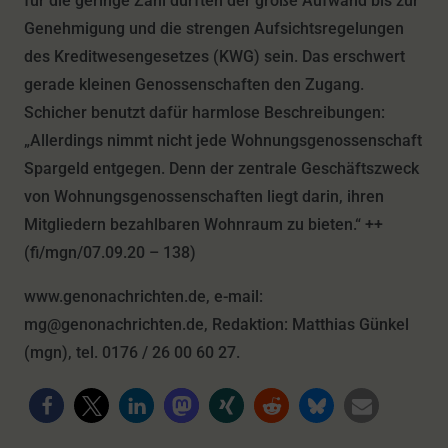
für die geringe Zahl dürften der große Aufwand bis zur
Genehmigung und die strengen Aufsichtsregelungen
des Kreditwesengesetzes (KWG) sein. Das erschwert
gerade kleinen Genossenschaften den Zugang.
Schicher benutzt dafür harmlose Beschreibungen:
„Allerdings nimmt nicht jede Wohnungsgenossenschaft
Spargeld entgegen. Denn der zentrale Geschäftszweck
von Wohnungsgenossenschaften liegt darin, ihren
Mitgliedern bezahlbaren Wohnraum zu bieten.“ ++
(fi/mgn/07.09.20 – 138)
www.genonachrichten.de, e-mail:
mg@genonachrichten.de, Redaktion: Matthias Günkel
(mgn), tel. 0176 / 26 00 60 27.