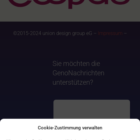
©2015-2024 union design group eG –
Impressum
–
Sie möchten die
GenoNachrichten
unterstützen?
Cookie-Zustimmung verwalten