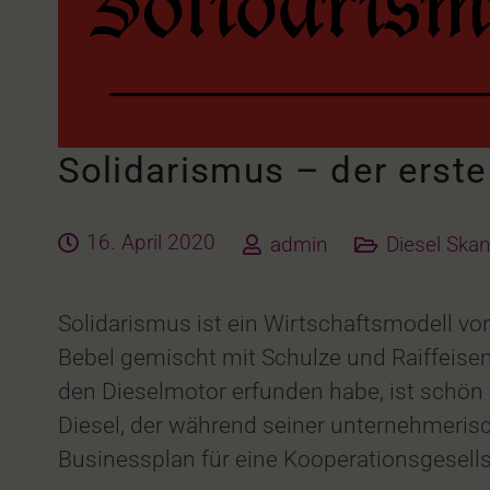
Solidarismus – der erste
16. April 2020
admin
Diesel Skan
Solidarismus ist ein Wirtschaftsmodell von
Bebel gemischt mit Schulze und Raiffeisen
den Dieselmotor erfunden habe, ist schön u
Diesel, der während seiner unternehmerisc
Businessplan für eine Kooperationsgesells