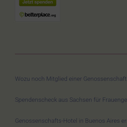
Wozu noch Mitglied einer Genossenschaf
Spendenscheck aus Sachsen für Frauengen
Genossenschafts-Hotel in Buenos Aires err