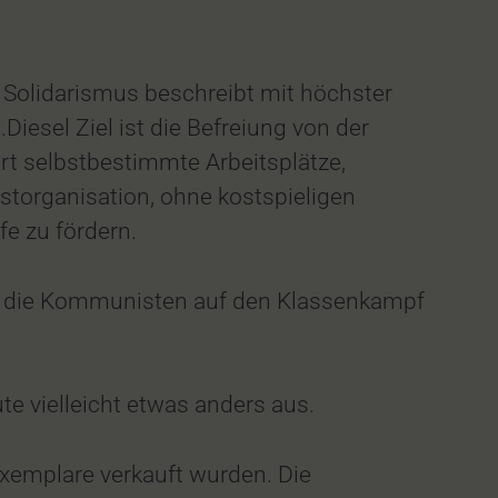
 Solidarismus beschreibt mit höchster
iesel Ziel ist die Befreiung von der
ert selbstbestimmte Arbeitsplätze,
bstorganisation, ohne kostspieligen
fe zu fördern.
s, die Kommunisten auf den Klassenkampf
e vielleicht etwas anders aus.
xemplare verkauft wurden. Die