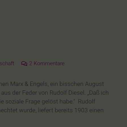
schaft
2
Kommentare
schen Marx & Engels, ein bisschen August
aus der Feder von Rudolf Diesel. „Daß ich
e soziale Frage gelöst habe.“ Rudolf
chtet wurde, liefert bereits 1903 einen