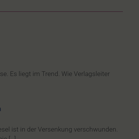
. Es liegt im Trend. Wie Verlagsleiter
n
esel ist in der Versenkung verschwunden.
ie […]