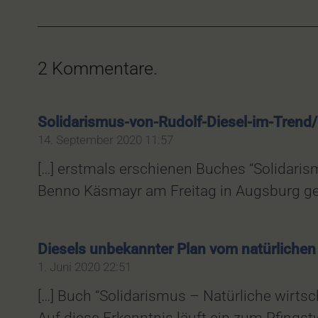
2
Kommentare
.
Solidarismus-von-Rudolf-Diesel-im-Trend
14. September 2020 11:57
[…] erstmals erschienen Buches “Solidarism
Benno Käsmayr am Freitag in Augsburg geg
Diesels unbekannter Plan vom natürlichen 
1. Juni 2020 22:51
[…] Buch “Solidarismus – Natürliche wirts
Auf diese Erkenntnis läuft ein zum Pfings