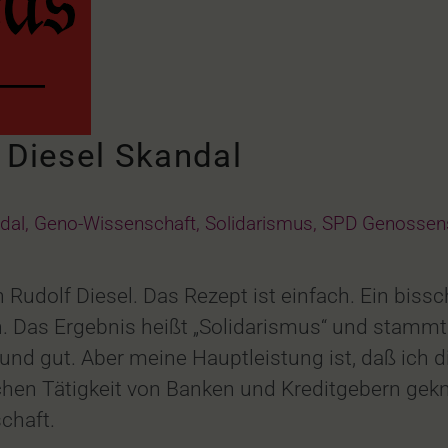
 Diesel Skandal
dal
,
Geno-Wissenschaft
,
Solidarismus
,
SPD Genossen
 Rudolf Diesel. Das Rezept ist einfach. Ein bis
. Das Ergebnis heißt „Solidarismus“ und stammt 
nd gut. Aber meine Hauptleistung ist, daß ich di
hen Tätigkeit von Banken und Kreditgebern gekne
chaft.