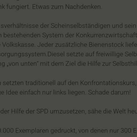
nk fungiert. Etwas zum Nachdenken.
sverhältnisse der Scheinselbständigen und sein
m bestehenden System der Konkurrenzwirtschaft.D
 Volkskasse. Jeder zusätzliche Bienenstock lief
orgungssystem.Diesel setzte auf freiwillige Sel
von unten“ mit dem Ziel die Hilfe zur Selbsthil
setzten traditionell auf den Konfrontationskur
ge Idee einfach nur links liegen. Schade darum!
der Hilfe der SPD umzusetzen, sähe die Welt heut
10.000 Exemplaren gedruckt, von denen nur 300 E