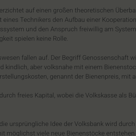
erzichtet auf einen großen theoretischen Überb
 eines Technikers den Aufbau einer Kooperations
gssystem und den Anspruch freiwillig am Syste
keit spielen keine Rolle.
swesen fallen auf. Der Begriff Genossenschaft 
 kindlich, aber volksnahe mit einem Bienenstoc
rstellungskosten, genannt der Bienenpreis, mit
durch freies Kapital, wobei die Volkskasse als B
 die ursprüngliche Idee der Volksbank wird durch
mit möglichst viele neue Bienenstöcke entstehen