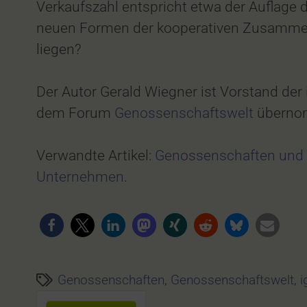
Verkaufszahl entspricht etwa der Auflage
neuen Formen der kooperativen Zusammena
liegen?
Der Autor Gerald Wiegner ist Vorstand der
dem Forum
Genossenschaftswelt
überno
Verwandte Artikel:
Genossenschaften und d
Unternehmen
.
Genossenschaften
,
Genossenschaftswelt
,
i