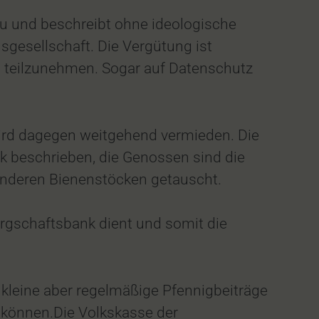
au und beschreibt ohne ideologische
gesellschaft. Die Vergütung ist
m teilzunehmen. Sogar auf Datenschutz
wird dagegen weitgehend vermieden. Die
k beschrieben, die Genossen sind die
 anderen Bienenstöcken getauscht.
ürgschaftsbank dient und somit die
 kleine aber regelmäßige Pfennigbeiträge
 können.Die Volkskasse der