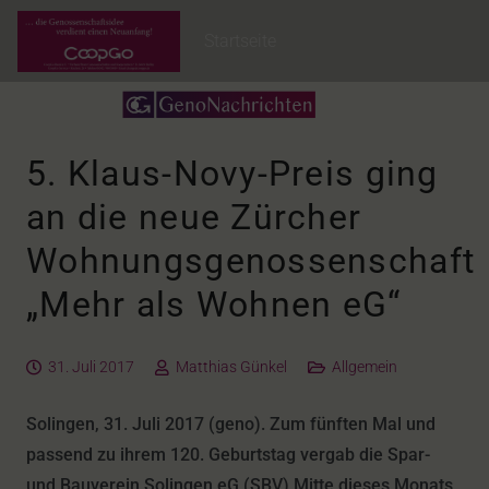
Startseite
5. Klaus-Novy-Preis ging
an die neue Zürcher
Wohnungsgenossenschaft
„Mehr als Wohnen eG“
31. Juli 2017
Matthias Günkel
Allgemein
Solingen, 31. Juli 2017 (geno). Zum fünften Mal und
passend zu ihrem 120. Geburtstag vergab die Spar-
und Bauverein Solingen eG (SBV) Mitte dieses Monats