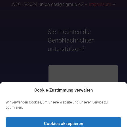
©2015-2024 union design group eG –
Impressum
–
Sie möchten die
GenoNachrichten
unterstützen?
Cookie-Zustimmung verwalten
Wir verwenden Cookies, um unsere Website und unseren Service zu
optimieren.
Cookies akzeptieren