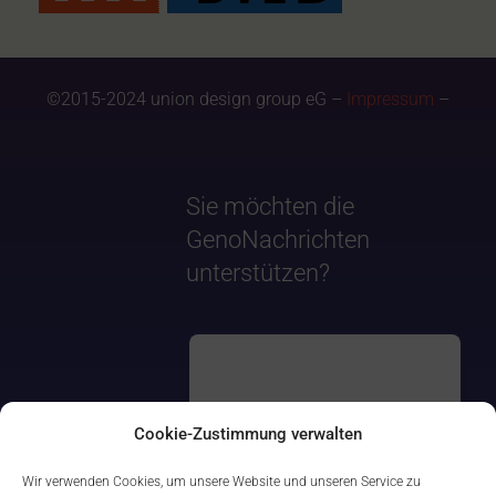
©2015-2024 union design group eG –
Impressum
–
Sie möchten die
GenoNachrichten
unterstützen?
Cookie-Zustimmung verwalten
Wir verwenden Cookies, um unsere Website und unseren Service zu