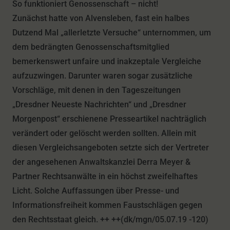
So funktioniert Genossenschaft – nicht!
Zunächst hatte von Alvensleben, fast ein halbes
Dutzend Mal „allerletzte Versuche“ unternommen, um
dem bedrängten Genossenschaftsmitglied
bemerkenswert unfaire und inakzeptale Vergleiche
aufzuzwingen. Darunter waren sogar zusätzliche
Vorschläge, mit denen in den Tageszeitungen
„Dresdner Neueste Nachrichten“ und „Dresdner
Morgenpost“ erschienene Presseartikel nachträglich
verändert oder gelöscht werden sollten. Allein mit
diesen Vergleichsangeboten setzte sich der Vertreter
der angesehenen Anwaltskanzlei Derra Meyer &
Partner Rechtsanwälte in ein höchst zweifelhaftes
Licht. Solche Auffassungen über Presse- und
Informationsfreiheit kommen Faustschlägen gegen
den Rechtsstaat gleich. ++ ++(dk/mgn/05.07.19 -120)