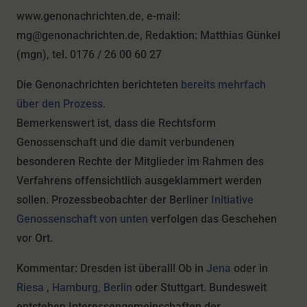
www.genonachrichten.de, e-mail:
mg@genonachrichten.de, Redaktion: Matthias Günkel
(mgn), tel. 0176 / 26 00 60 27
Die Genonachrichten berichteten
bereits mehrfach
über den Prozess.
Bemerkenswert ist, dass die Rechtsform
Genossenschaft und die damit verbundenen
besonderen Rechte der Mitglieder im Rahmen des
Verfahrens offensichtlich ausgeklammert werden
sollen. Prozessbeobachter der Berliner
Initiative
Genossenschaft von unten
verfolgen das Geschehen
vor Ort.
Kommentar: Dresden ist überall! Ob in
Jena
oder in
Riesa
,
Hamburg,
Berlin
oder Stuttgart. Bundesweit
entstehen Interessengemeinschaften der