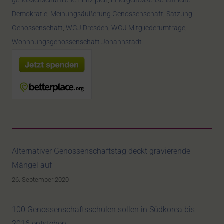
genossenschaftliche Prinzipien
,
innergenossenschaftliche
Demokratie
,
Meinungsäußerung Genossenschaft
,
Satzung
Genossenschaft
,
WGJ Dresden
,
WGJ Mitgliederumfrage
,
Wohnnungsgenossenschaft Johannstadt
Alternativer Genossenschaftstag deckt gravierende
Mängel auf
26. September 2020
100 Genossenschaftsschulen sollen in Südkorea bis
2016 entstehen