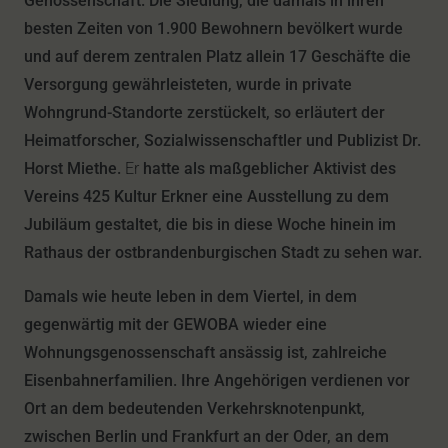
Genossenschaft. Die Siedlung, die damals in ihren
besten Zeiten von 1.900 Bewohnern bevölkert wurde
und auf derem zentralen Platz allein 17 Geschäfte die
Versorgung gewährleisteten, wurde in private
Wohngrund-Standorte zerstückelt, so erläutert der
Heimatforscher, Sozialwissenschaftler und Publizist Dr.
Horst Miethe.
Er
hatte als maßgeblicher Aktivist des
Vereins 425 Kultur Erkner eine Ausstellung zu dem
Jubiläum gestaltet, die bis in diese Woche hinein im
Rathaus der ostbrandenburgischen Stadt zu sehen war.
Damals wie heute leben in dem Viertel, in dem
gegenwärtig mit der GEWOBA wieder eine
Wohnungsgenossenschaft ansässig ist, zahlreiche
Eisenbahnerfamilien. Ihre Angehörigen verdienen vor
Ort an dem bedeutenden Verkehrsknotenpunkt,
zwischen Berlin und Frankfurt an der Oder, an dem