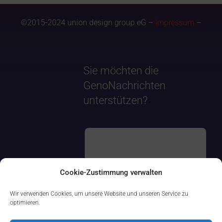
©2015-2024 union design group eG –
Impressum
–
Sie möchten die
GenoNachrichten
unterstützen?
Cookie-Zustimmung verwalten
Wir verwenden Cookies, um unsere Website und unseren Service zu
optimieren.