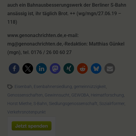
auch ein Bahnausbesserungswerk der Berliner S-Bahn
ansässig ist, ihr täglich Brot. ++ (wg/mgn/27.06.19 –
118)
www.genonachrichten.de,e-mail:
mg@genonachrichten.de,-Redaktion: Matthias Günkel
(mgn), tel. 0176 / 26 00 60 27
Eisenbah
,
Esenbahnersiedlung
,
gemeinnützigkeit
,
Genossenschaften
,
Gewinnsucht
,
GEWOBA
,
Heimatforschung
,
Horst Miethe
,
S-Bahn
,
Siedlungsgenossenschaft
,
Sozialrformer
,
Verkehrsnotenpunkt