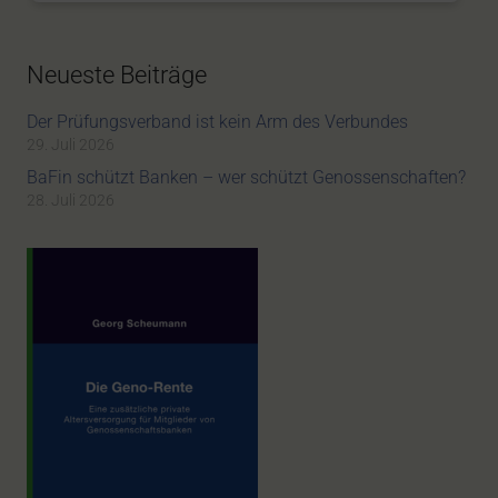
Neueste Beiträge
Der Prüfungsverband ist kein Arm des Verbundes
29. Juli 2026
BaFin schützt Banken – wer schützt Genossenschaften?
28. Juli 2026