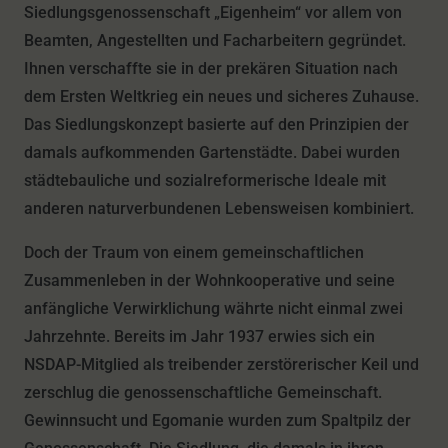
Siedlungsgenossenschaft „Eigenheim“ vor allem von
Beamten, Angestellten und Facharbeitern gegründet.
Ihnen verschaffte sie in der prekären Situation nach
dem Ersten Weltkrieg ein neues und sicheres Zuhause.
Das Siedlungskonzept basierte auf den Prinzipien der
damals aufkommenden Gartenstädte. Dabei wurden
städtebauliche und sozialreformerische Ideale mit
anderen naturverbundenen Lebensweisen kombiniert.
Doch der Traum von einem gemeinschaftlichen
Zusammenleben in der Wohnkooperative und seine
anfängliche Verwirklichung währte nicht einmal zwei
Jahrzehnte. Bereits im Jahr 1937 erwies sich ein
NSDAP-Mitglied als treibender zerstörerischer Keil und
zerschlug die genossenschaftliche Gemeinschaft.
Gewinnsucht und Egomanie wurden zum Spaltpilz der