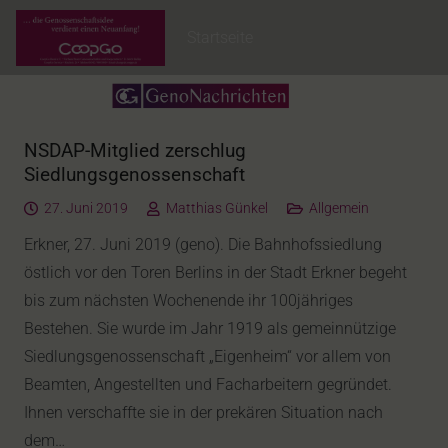
Startseite
NSDAP-Mitglied zerschlug
Siedlungsgenossenschaft
27. Juni 2019
Matthias Günkel
Allgemein
Erkner, 27. Juni 2019 (geno). Die Bahnhofssiedlung
östlich vor den Toren Berlins in der Stadt Erkner begeht
bis zum nächsten Wochenende ihr 100jähriges
Bestehen. Sie wurde im Jahr 1919 als gemeinnützige
Siedlungsgenossenschaft „Eigenheim“ vor allem von
Beamten, Angestellten und Facharbeitern gegründet.
Ihnen verschaffte sie in der prekären Situation nach
dem…