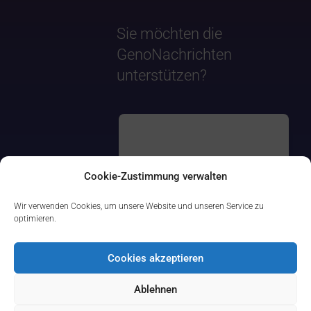
Sie möchten die
GenoNachrichten
unterstützen?
Cookie-Zustimmung verwalten
Wir verwenden Cookies, um unsere Website und unseren Service zu
optimieren.
Cookies akzeptieren
Ablehnen