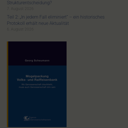
Strukturentscheidung?
7. August 2026
Teil 2: „In jedem Fall eliminiert“ – ein historisches
Protokoll erhält neue Aktualität
6. August 2026