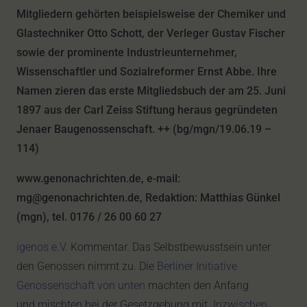
Mitgliedern gehörten beispielsweise der Chemiker und
Glastechniker Otto Schott, der Verleger Gustav Fischer
sowie der prominente Industrieunternehmer,
Wissenschaftler und Sozialreformer Ernst Abbe. Ihre
Namen zieren das erste Mitgliedsbuch der am 25. Juni
1897 aus der Carl Zeiss Stiftung heraus gegründeten
Jenaer Baugenossenschaft. ++ (bg/mgn/19.06.19 –
114)
www.genonachrichten.de, e-mail:
mg@genonachrichten.de, Redaktion: Matthias Günkel
(mgn), tel. 0176 / 26 00 60 27
igenos e.V
. Kommentar. Das Selbstbewusstsein unter
den Genossen nimmt zu. Die
Berliner Initiative
Genossenschaft von unten
machten den Anfang
und mischten bei der Gesetzgebung mit.
Inzwischen