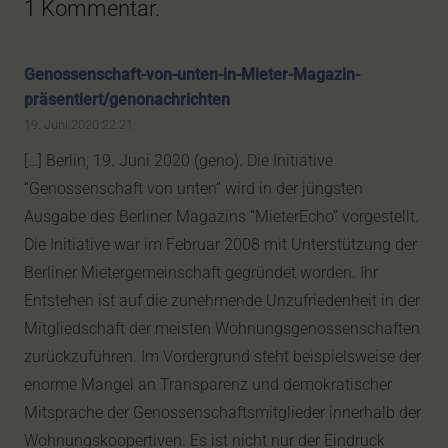
1
Kommentar
.
Genossenschaft-von-unten-in-Mieter-Magazin-
präsentiert/genonachrichten
19. Juni 2020 22:21
[…] Berlin, 19. Juni 2020 (geno). Die Initiative
“Genossenschaft von unten” wird in der jüngsten
Ausgabe des Berliner Magazins “MieterEcho” vorgestellt.
Die Initiative war im Februar 2008 mit Unterstützung der
Berliner Mietergemeinschaft gegründet worden. Ihr
Entstehen ist auf die zunehmende Unzufriedenheit in der
Mitgliedschaft der meisten Wohnungsgenossenschaften
zurückzuführen. Im Vordergrund steht beispielsweise der
enorme Mangel an Transparenz und demokratischer
Mitsprache der Genossenschaftsmitglieder innerhalb der
Wohnungskoopertiven. Es ist nicht nur der Eindruck