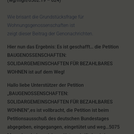
(wg/mgn/0502.19 – 024)
Wie brisant die Grundstücksfrage für
Wohnungsgenossenschaften ist
zeigt dieser Beitrag der Genonachrichten.
Hier nun das Ergebnis: Es ist geschafft… die Petition
BAUGENOSSENSCHAFTEN:
SOLIDARGEMEINSCHAFTEN FÜR BEZAHLBARES
WOHNEN ist auf dem Weg!
Hallo liebe Unterstützer der Petition
„BAUGENOSSENSCHAFTEN:
SOLIDARGEMEINSCHAFTEN FÜR BEZAHLBARES
WOHNEN“,es ist vollbracht, die Petition ist beim
Petitionsausschuß des deutschen Bundestages
abgegeben, eingegangen, eingetütet und weg…5075