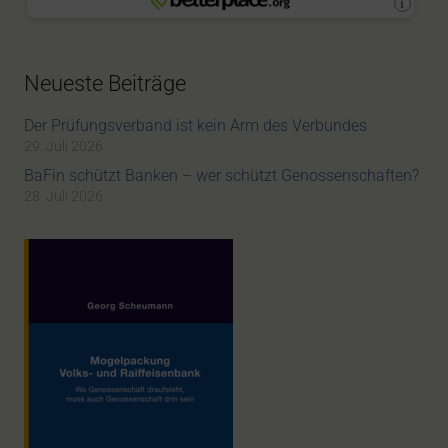
Neueste Beiträge
Der Prüfungsverband ist kein Arm des Verbundes
29. Juli 2026
BaFin schützt Banken – wer schützt Genossenschaften?
28. Juli 2026