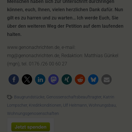
Menschen haben sich zur Unterschrift durchringen
können, euch, Ihnen, vielen herzlichen Dank dafür. Nun
gilt es zu harren und zu warten… Ich werde Euch, Sie
über den weiteren Weg der Petition auf dem laufenden
halten.
www.genonachrichten.de, e-mail:
mg@genonachrichten.de, Redaktion: Matthias Günkel
(mgn), tel. 0176 /26 00 60 27
Baugrundstücke
,
Genossenschaftsbeauftragter
,
Katrin
Lompscher
,
Kreditkonditionen
,
Ulf Heitmann
,
Wohnungsbau
,
Wohnungsgenosenschaften