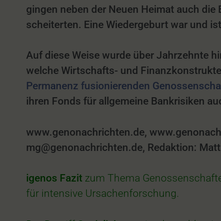
gingen neben der Neuen Heimat auch die B
scheiterten. Eine Wiedergeburt war und ist
Auf diese Weise wurde über Jahrzehnte hi
welche Wirtschafts- und Finanzkonstrukt
Permanenz fusionierenden Genossenscha
ihren Fonds für allgemeine Bankrisiken a
www.genonachrichten.de, www.genonachri
mg@genonachrichten.de, Redaktion: Matthi
igenos
Fazit
zum Thema Genossenschaften
für i
ntensive
Ursachenforschung.