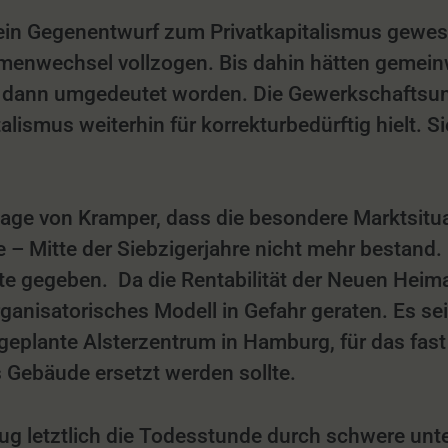
 ein Gegenentwurf zum Privatkapitalismus gewes
gmenwechsel vollzogen. Bis dahin hätten gemein
i dann umgedeutet worden. Die Gewerkschaftsunt
ismus weiterhin für korrekturbedürftig hielt. Sie
sage von Kramper, dass die besondere Marktsitu
 Mitte der Siebzigerjahre nicht mehr bestand. 
e gegeben. Da die Rentabilität der Neuen Heima
organisatorisches Modell in Gefahr geraten. Es se
geplante Alsterzentrum in Hamburg, für das fast
s Gebäude ersetzt werden sollte.
g letztlich die Todesstunde durch schwere un