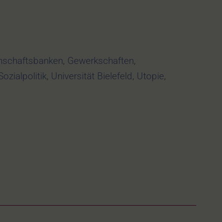
schaftsbanken
,
Gewerkschaften
,
Sozialpolitik
,
Universität Bielefeld
,
Utopie
,