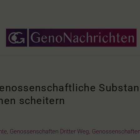
genossenschaftliche Substa
en scheitern
hte
,
Genossenschaften Dritter Weg
,
Genossenschaften