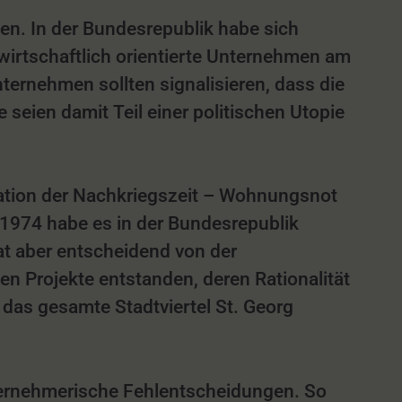
en. In der Bundesrepublik habe sich
wirtschaftlich orientierte Unternehmen am
ernehmen sollten signalisieren, dass die
 seien damit Teil einer politischen Utopie
ation der Nachkriegszeit – Wohnungsnot
1974 habe es in der Bundesrepublik
t aber entscheidend von der
ien Projekte entstanden, deren Rationalität
 das gesamte Stadtviertel St. Georg
ternehmerische Fehlentscheidungen. So