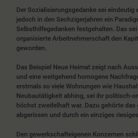
Der Sozialisierungsgedanke sei eindeutig
jedoch in den Sechzigerjahren ein Paradi
Selbsthilfegedanken festgehalten. Das se
organisierte Arbeitnehmerschaft den Kapital
geworden.
Das Beispiel Neue Heimat zeigt nach Aus
und eine weitgehend homogene Nachfrage –
erstmals so viele Wohnungen wie Haushalt
Neubautätigkeit abhing, sei ihr politisch-
höchst zweifelhaft war. Dazu gehörte das 
abgerissen und durch ein einziges riesige
Den gewerkschafteigenen Konzernen schlu