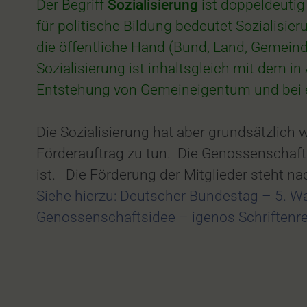
Der Begriff
Sozialisierung
ist doppeldeutig
für politische Bildung bedeutet Sozialisi
die öffentliche Hand (Bund, Land, Gemeind
Sozialisierung ist inhaltsgleich mit dem i
Entstehung von Gemeineigentum und bei e
Die Sozialisierung hat aber grundsätzli
Förderauftrag zu tun. Die Genossenschaft
ist. Die Förderung der Mitglieder steht n
Siehe hierzu: Deutscher Bundestag – 5. W
Genossenschaftsidee – igenos Schriftenr