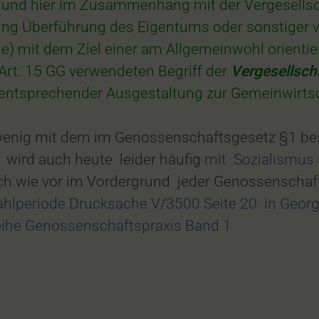
 und hier im Zusammenhang mit der Vergesellsc
erung Überführung des Eigentums oder sonstiger
e) mit dem Ziel einer am Allgemeinwohl orientier
n Art. 15 GG verwendeten Begriff der
Vergesellsch
ntsprechender Ausgestaltung zur Gemeinwirtsc
ch wenig mit dem im Genossenschaftsgesetz §1 b
 wird auch heute leider häufig
mit Sozialismus 
ach wie vor im Vordergrund jeder Genossenschaf
ahlperiode Drucksache V/3500 Seite 20 in Geor
eihe Genossenschaftspraxis Band 1