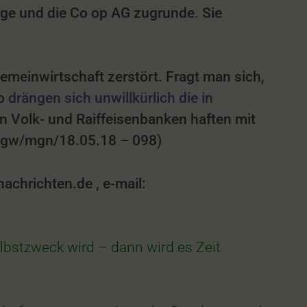
rge und die Co op AG zugrunde. Sie
meinwirtschaft zerstört. Fragt man sich,
so
drängen sich unwillkürlich die in
 Volk- und Raiffeisenbanken haften mit
+ (gw/mgn/18.05.18 – 098)
hrichten.de , e-mail:
lbstzweck
wird – dann wird es Zeit