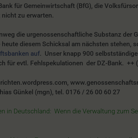
ank für Gemeinwirtschaft (BfG), die Volksfürso
 nicht zu erwarten.
nweg die urgenossenschaftliche Substanz der Ge
e heute diesem Schicksal am nächsten stehen, 
ftsbanken auf
.
Unser knapp 900 selbstständigen
uch für evtl. Fehlspekulationen der DZ-Bank. +
chten.wordpress.com, www.genossenschaftsnac
as Günkel (mgn), tel. 0176 / 26 00 60 27
 in Deutschland: Wenn die
Verwaltung zum Se