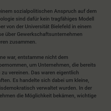
einem sozialpolitischen Anspruch auf dem
logie sind dafür kein tragfähiges Modell
r von der Universität Bielefeld in einem
isse über Gewerkschaftsunternehmen
eren zusammen.
erne war, entstamme nicht dem
übernommen, um Unternehmen, die bereits
zu vereinen. Das waren eigentlich
en. Es handelte sich dabei um kleine,
isdemokratisch verwaltet wurden. In der
rnehmen die Möglichkeit bekämen, wichtige