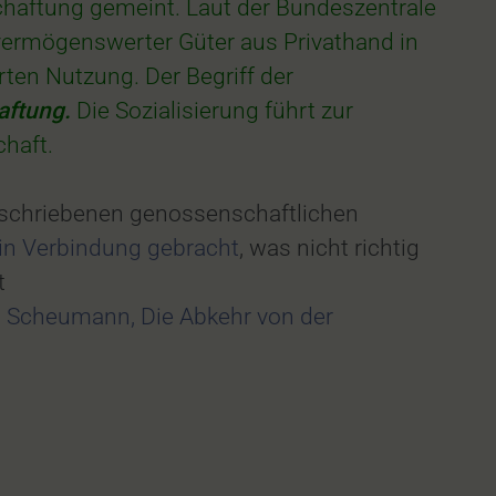
haftung gemeint. Laut der Bundeszentrale
 vermögenswerter Güter aus Privathand in
ten Nutzung. Der Begriff der
aftung.
Die Sozialisierung führt zur
haft.
eschriebenen genossenschaftlichen
in Verbindung gebracht
, was nicht richtig
t
g Scheumann, Die Abkehr von der