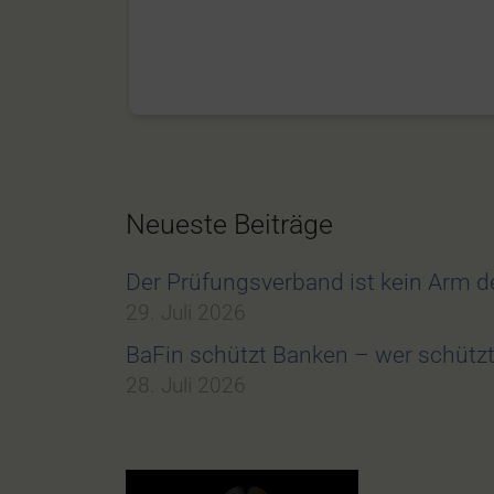
Neueste Beiträge
Der Prüfungsverband ist kein Arm 
29. Juli 2026
BaFin schützt Banken – wer schüt
28. Juli 2026