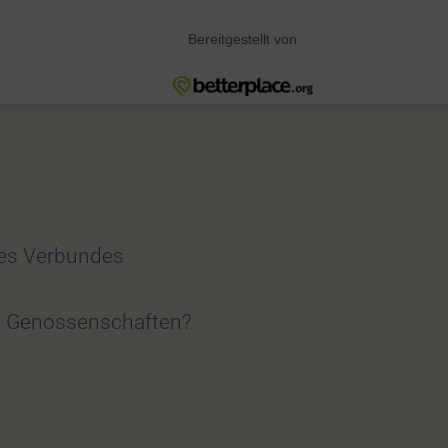
des Verbundes
zt Genossenschaften?