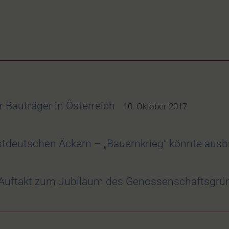
Bauträger in Österreich
10. Oktober 2017
stdeutschen Äckern – „Bauernkrieg“ könnte aus
– Auftakt zum Jubiläum des Genossenschaftsgrü