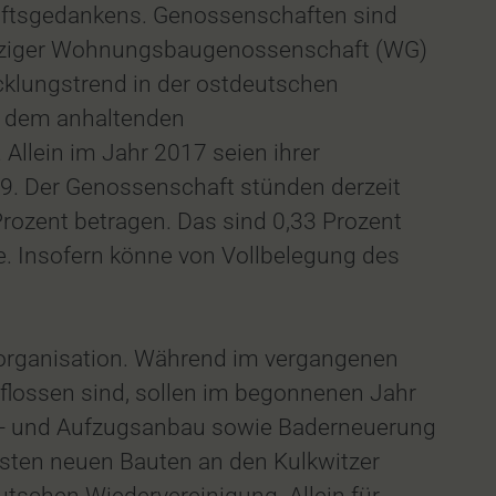
haftsgedankens. Genossenschaften sind
Leipziger Wohnungsbaugenossenschaft (WG)
wicklungstrend in der ostdeutschen
t dem anhaltenden
llein im Jahr 2017 seien ihrer
99. Der Genossenschaft stünden derzeit
ozent betragen. Das sind 0,33 Prozent
e. Insofern könne von Vollbelegung des
feorganisation. Während im vergangenen
eflossen sind, sollen im begonnenen Jahr
on- und Aufzugsanbau sowie Baderneuerung
ten neuen Bauten an den Kulkwitzer