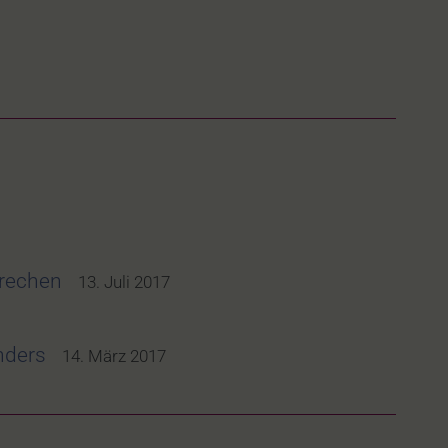
brechen
13. Juli 2017
nders
14. März 2017