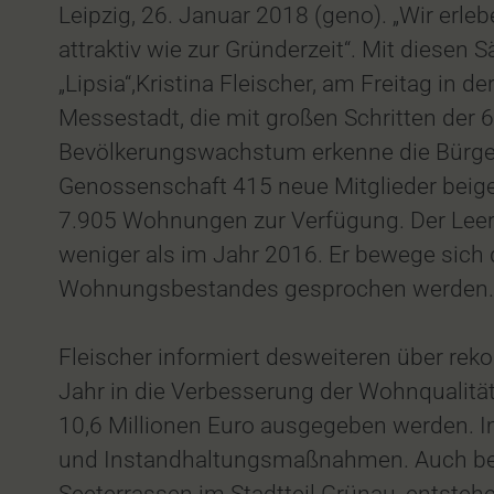
Leipzig, 26. Januar 2018 (geno). „Wir er
attraktiv wie zur Gründerzeit“. Mit dies
„Lipsia“,Kristina Fleischer, am Freitag in 
Messestadt, die mit großen Schritten der
Bevölkerungswachstum erkenne die Bürgers
Genossenschaft 415 neue Mitglieder beige
7.905 Wohnungen zur Verfügung. Der Leers
weniger als im Jahr 2016. Er bewege sich 
Wohnungsbestandes gesprochen werden.
Fleischer informiert desweiteren über rek
Jahr in die Verbesserung der Wohnqualität
10,6 Millionen Euro ausgegeben werden. 
und Instandhaltungsmaßnahmen. Auch beim