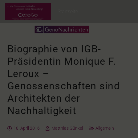
Startseite
Biographie von IGB-
Präsidentin Monique F.
Leroux –
Genossenschaften sind
Architekten der
Nachhaltigkeit
18. April 2016
Matthias Günkel
Allgemein