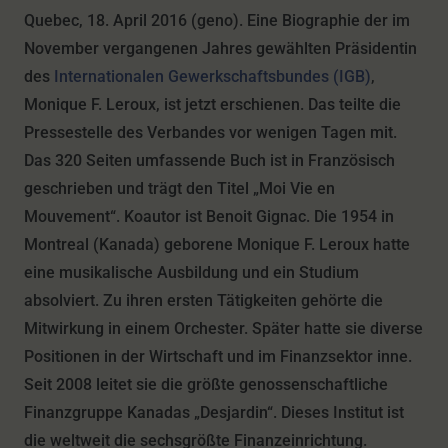
Quebec, 18. April 2016 (geno). Eine Biographie der im
November vergangenen Jahres gewählten Präsidentin
des
Internationalen Gewerkschaftsbundes (IGB)
,
Monique F. Leroux, ist jetzt erschienen. Das teilte die
Pressestelle des Verbandes vor wenigen Tagen mit.
Das 320 Seiten umfassende Buch ist in Französisch
geschrieben und trägt den Titel „Moi Vie en
Mouvement“. Koautor ist Benoit Gignac. Die 1954 in
Montreal (Kanada) geborene Monique F. Leroux hatte
eine musikalische Ausbildung und ein Studium
absolviert. Zu ihren ersten Tätigkeiten gehörte die
Mitwirkung in einem Orchester. Später hatte sie diverse
Positionen in der Wirtschaft und im Finanzsektor inne.
Seit 2008 leitet sie die größte genossenschaftliche
Finanzgruppe Kanadas „Desjardin“. Dieses Institut ist
die weltweit die sechsgrößte Finanzeinrichtung.