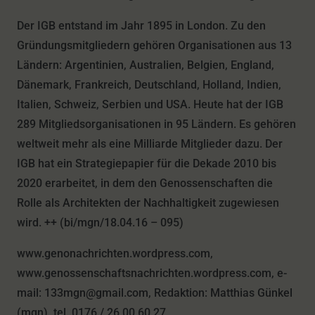
Der IGB entstand im Jahr 1895 in London. Zu den
Gründungsmitgliedern gehören Organisationen aus 13
Ländern: Argentinien, Australien, Belgien, England,
Dänemark, Frankreich, Deutschland, Holland, Indien,
Italien, Schweiz, Serbien und USA. Heute hat der IGB
289 Mitgliedsorganisationen in 95 Ländern. Es gehören
weltweit mehr als eine Milliarde Mitglieder dazu. Der
IGB hat ein Strategiepapier für die Dekade 2010 bis
2020 erarbeitet, in dem den Genossenschaften die
Rolle als Architekten der Nachhaltigkeit zugewiesen
wird. ++ (bi/mgn/18.04.16 – 095)
www.genonachrichten.wordpress.com,
www.genossenschaftsnachrichten.wordpress.com, e-
mail: 133mgn@gmail.com, Redaktion: Matthias Günkel
(mgn), tel. 0176 / 26 00 60 27