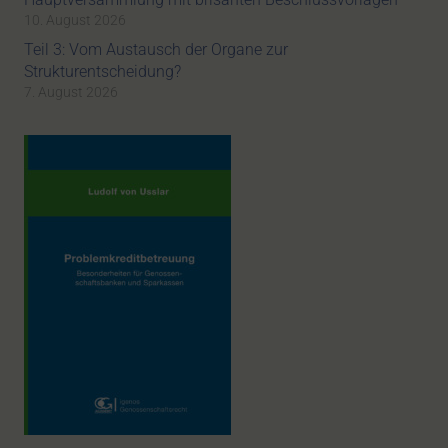
10. August 2026
Teil 3: Vom Austausch der Organe zur
Strukturentscheidung?
7. August 2026