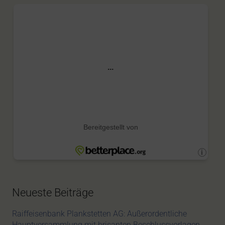
Neueste Beiträge
Raiffeisenbank Plankstetten AG: Außerordentliche
Hauptversammlung mit brisanten Beschlussvorlagen