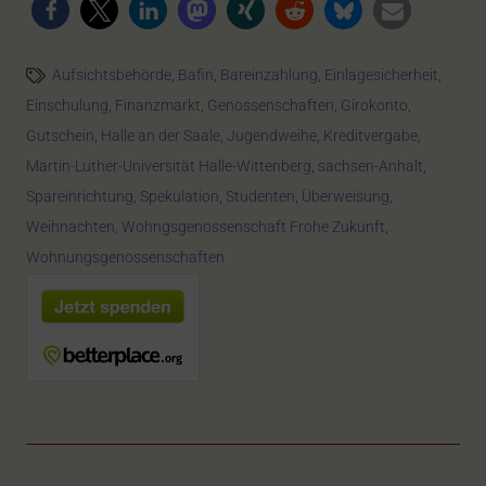
Aufsichtsbehörde
,
Bafin
,
Bareinzahlung
,
Einlagesicherheit
,
Einschulung
,
Finanzmarkt
,
Genossenschaften
,
Girokonto
,
Gutschein
,
Halle an der Saale
,
Jugendweihe
,
Kreditvergabe
,
Martin-Luther-Universität Halle-Wittenberg
,
sachsen-Anhalt
,
Spareinrichtung
,
Spekulation
,
Studenten
,
Überweisung
,
Weihnachten
,
Wohngsgenossenschaft Frohe Zukunft
,
Wohnungsgenossenschaften