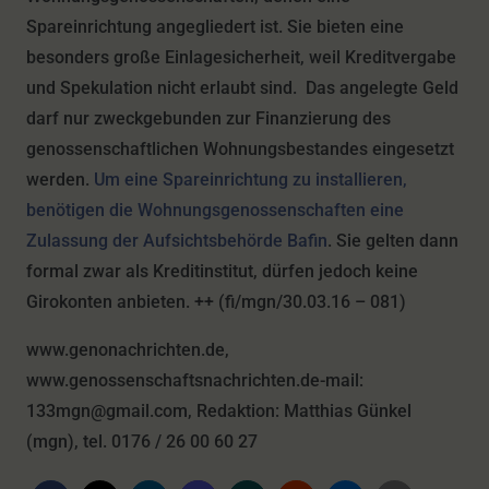
Spareinrichtung angegliedert ist. Sie bieten eine
besonders große Einlagesicherheit, weil Kreditvergabe
und Spekulation nicht erlaubt sind. Das angelegte Geld
darf nur zweckgebunden zur Finanzierung des
genossenschaftlichen Wohnungsbestandes eingesetzt
werden.
Um eine Spareinrichtung zu installieren,
benötigen die Wohnungsgenossenschaften eine
Zulassung der Aufsichtsbehörde Bafin
. Sie gelten dann
formal zwar als Kreditinstitut, dürfen jedoch keine
Girokonten anbieten. ++ (fi/mgn/30.03.16 – 081)
www.genonachrichten.de,
www.genossenschaftsnachrichten.de-mail:
133mgn@gmail.com, Redaktion: Matthias Günkel
(mgn), tel. 0176 / 26 00 60 27