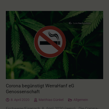
Corona begünstigt WerraHanf eG
Genossenschaft
8. April 2020
Matthias Günkel
Allgemein
Eschwege/Eisenach, 8. April 2020 (geno). „Die Corona-