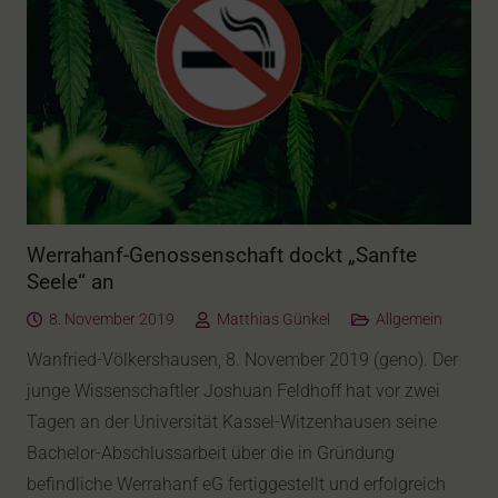
Werrahanf-Genossenschaft dockt „Sanfte
Seele“ an
8. November 2019
Matthias Günkel
Allgemein
Wanfried-Völkershausen, 8. November 2019 (geno). Der
junge Wissenschaftler Joshuan Feldhoff hat vor zwei
Tagen an der Universität Kassel-Witzenhausen seine
Bachelor-Abschlussarbeit über die in Gründung
befindliche Werrahanf eG fertiggestellt und erfolgreich