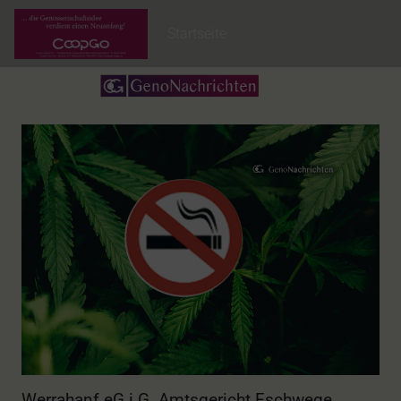
Startseite
Werrahanf eG i.G. Amtsgericht Eschwege