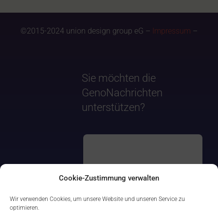
©2015-2024 union design group eG –
Impressum
–
Sie möchten die
GenoNachrichten
unterstützen?
Cookie-Zustimmung verwalten
Wir verwenden Cookies, um unsere Website und unseren Service zu
optimieren.