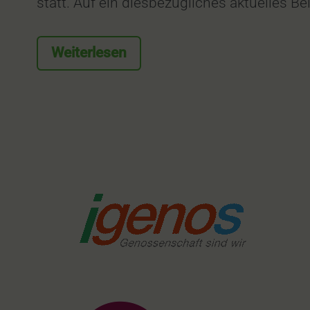
statt. Auf ein diesbezügliches aktuelles B
Weiterlesen