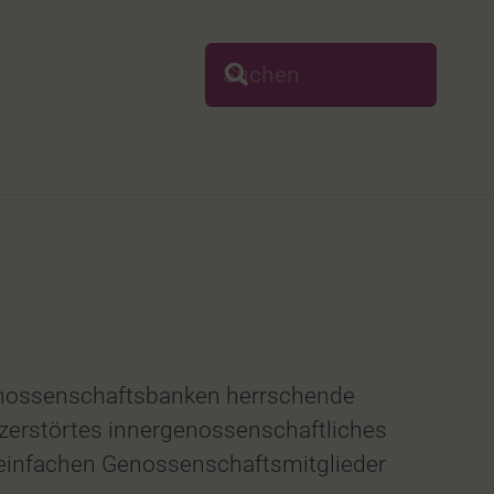
Genossenschaftsbanken herrschende
 zerstörtes innergenossenschaftliches
 einfachen Genossenschaftsmitglieder