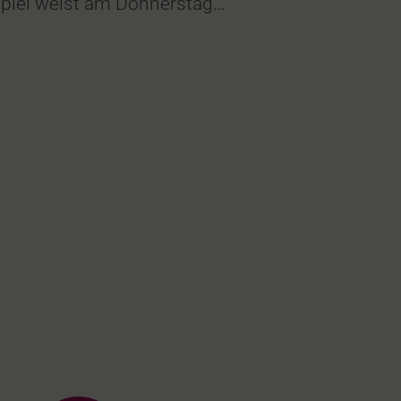
eipiel weist am Donnerstag…