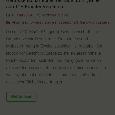
Genossenschaftlicher Teilhabe droht „Ruhe
sanft“ – Fragiler Vergleich
10. Mai 2019
Matthias Günkel
Allgemein
,
Förderauftrag Genossenschaft
,
Geno-Wohnungen
Dresden, 10. Mai 2019 (geno). Genossenschaftliche
Grundsätze wie Demokratie, Transparenz und
Mitbestimmung in Zweifel zu ziehen, ist makaber. Sie
jedoch vor Gericht in Abrede zu stellen, als kriminelle
Machenschaften bestrafen und das gegenüber einen
aktiven Genossenschaftsmitglied exekutieren lassen zu
wollen, ist nicht nur tolldreist, sondern als bösartige
gesellschaftliche Verwerfung zu…
Weiterlesen