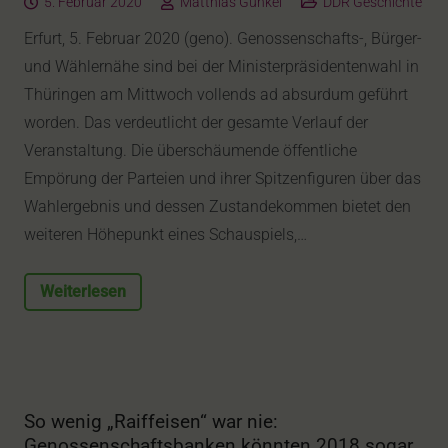
5. Februar 2020
Matthias Günkel
DDR Geschichte
Erfurt, 5. Februar 2020 (geno). Genossenschafts-, Bürger-
und Wählernähe sind bei der Ministerpräsidentenwahl in
Thüringen am Mittwoch vollends ad absurdum geführt
worden. Das verdeutlicht der gesamte Verlauf der
Veranstaltung. Die überschäumende öffentliche
Empörung der Parteien und ihrer Spitzenfiguren über das
Wahlergebnis und dessen Zustandekommen bietet den
weiteren Höhepunkt eines Schauspiels,…
Weiterlesen
So wenig „Raiffeisen“ war nie:
Genossenschaftsbanken könnten 2018 sogar