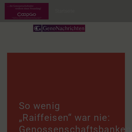
Startseite
So wenig
„Raiffeisen“ war nie:
Genossenschaftsbanken