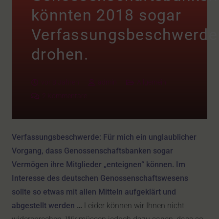
könnten 2018 sogar
Verfassungsbeschwerde
drohen.
vor 8 Jahren
admin
Allgemein
2
Kommentare
Verfassungsbeschwerde: Für mich ein unglaublicher
Vorgang, dass Genossenschaftsbanken sogar
Vermögen ihre Mitglieder „enteignen“ können. Im
Interesse des deutschen Genossenschaftswesens
sollte so etwas mit allen Mitteln aufgeklärt und
abgestellt werden
…
Leider können wir Ihnen nicht