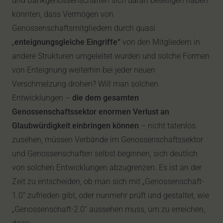
und Bankgenossenschaften sich daran beteiligen haben
könnten, dass Vermögen von
Genossenschaftsmitgliedern durch quasi
„
enteignungsgleiche Eingriffe“
von den Mitgliedern in
andere Strukturen umgeleitet wurden und solche Formen
von Enteignung weiterhin bei jeder neuen
Verschmelzung drohen? Will man solchen
Entwicklungen –
die dem gesamten
Genossenschaftssektor enormen Verlust an
Glaubwürdigkeit einbringen können
– nicht tatenlos
zusehen, müssen Verbände im Genossenschaftssektor
und Genossenschaften selbst beginnen, sich deutlich
von solchen Entwicklungen abzugrenzen. Es ist an der
Zeit zu entscheiden, ob man sich mit „Genossenschaft-
1.0“ zufrieden gibt, oder nunmehr prüft und gestaltet, wie
„Genossenschaft-2.0“ aussehen muss, um zu erreichen,