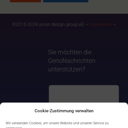
©2015-2024 union design group eG –
Impressum
–
Sie möchten die
GenoNachrichten
unterstützen?
Cookie-Zustimmung verwalten
Wir verwenden Cookies, um unsere Website und unseren Service zu