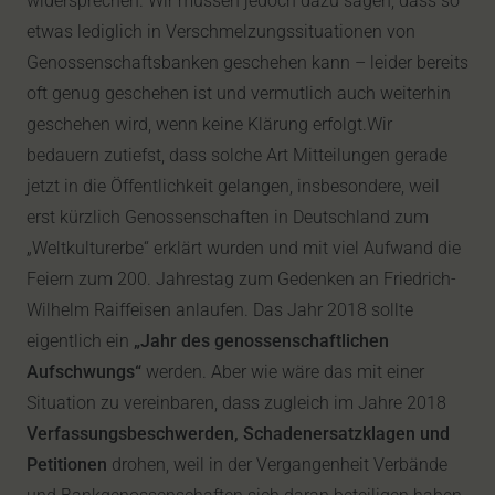
widersprechen. Wir müssen jedoch dazu sagen, dass so
etwas lediglich in Verschmelzungssituationen von
Genossenschaftsbanken geschehen kann – leider bereits
oft genug geschehen ist und vermutlich auch weiterhin
geschehen wird, wenn keine Klärung erfolgt.Wir
bedauern zutiefst, dass solche Art Mitteilungen gerade
jetzt in die Öffentlichkeit gelangen, insbesondere, weil
erst kürzlich Genossenschaften in Deutschland zum
„Weltkulturerbe“ erklärt wurden und mit viel Aufwand die
Feiern zum 200. Jahrestag zum Gedenken an Friedrich-
Wilhelm Raiffeisen anlaufen. Das Jahr 2018 sollte
eigentlich ein
„Jahr des genossenschaftlichen
Aufschwungs“
werden. Aber wie wäre das mit einer
Situation zu vereinbaren, dass zugleich im Jahre 2018
Verfassungsbeschwerden, Schadenersatzklagen und
Petitionen
drohen, weil in der Vergangenheit Verbände