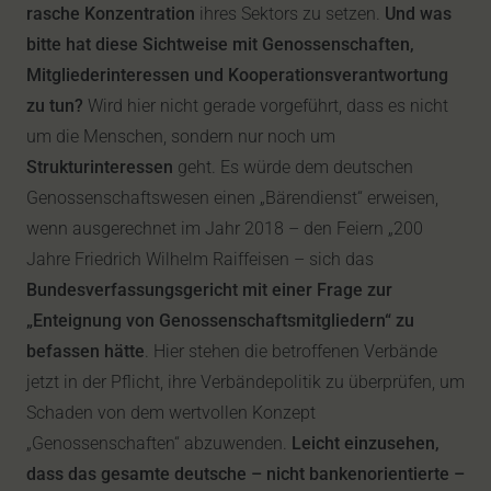
rasche Konzentration
ihres Sektors zu setzen.
Und was
bitte hat diese Sichtweise mit Genossenschaften,
Mitgliederinteressen und Kooperationsverantwortung
zu tun?
Wird hier nicht gerade vorgeführt, dass es nicht
um die Menschen, sondern nur noch um
Strukturinteressen
geht. Es würde dem deutschen
Genossenschaftswesen einen „Bärendienst“ erweisen,
wenn ausgerechnet im Jahr 2018 – den Feiern „200
Jahre Friedrich Wilhelm Raiffeisen – sich das
Bundesverfassungsgericht mit einer Frage zur
„Enteignung von Genossenschaftsmitgliedern“ zu
befassen hätte
. Hier stehen die betroffenen Verbände
jetzt in der Pflicht, ihre Verbändepolitik zu überprüfen, um
Schaden von dem wertvollen Konzept
„Genossenschaften“ abzuwenden.
Leicht einzusehen,
dass das gesamte deutsche – nicht bankenorientierte –