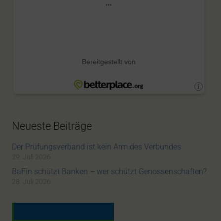
Neueste Beiträge
Der Prüfungsverband ist kein Arm des Verbundes
29. Juli 2026
BaFin schützt Banken – wer schützt Genossenschaften?
28. Juli 2026