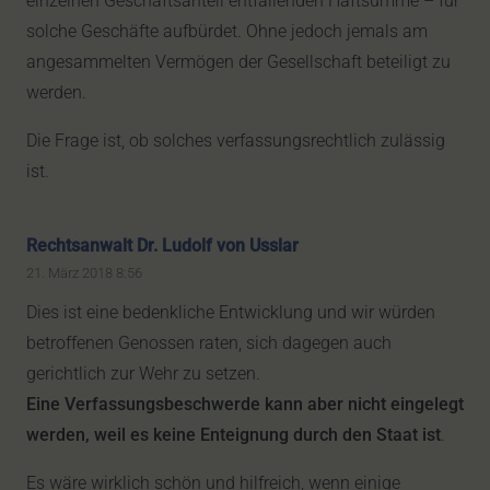
einzelnen Geschäftsanteil entfallenden Haftsumme – für
solche Geschäfte aufbürdet. Ohne jedoch jemals am
angesammelten Vermögen der Gesellschaft beteiligt zu
werden.
Die Frage ist, ob solches verfassungsrechtlich zulässig
ist.
Rechtsanwalt Dr. Ludolf von Usslar
21. März 2018 8:56
Dies ist eine bedenkliche Entwicklung und wir würden
betroffenen Genossen raten, sich dagegen auch
gerichtlich zur Wehr zu setzen.
Eine Verfassungsbeschwerde kann aber nicht eingelegt
werden, weil es keine Enteignung durch den Staat ist
.
Es wäre wirklich schön und hilfreich, wenn einige