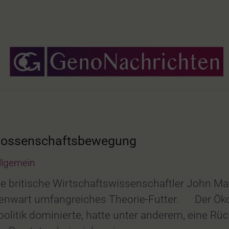
Genossenschaftsbewegung
llgemein
 britische Wirtschaftswissenschaftler John May
nwart umfangreiches Theorie-Futter. Der Ökono
olitik dominierte, hatte unter anderem, eine Rü