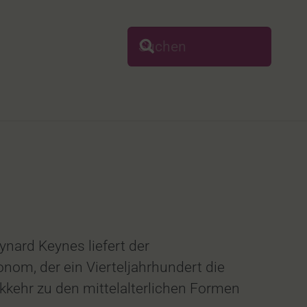
nard Keynes liefert der
m, der ein Vierteljahrhundert die
ckkehr zu den mittelalterlichen Formen