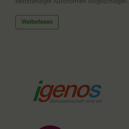
selbständiger Autonomien vorgeschlagen.
Weiterlesen