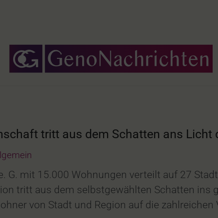
haft tritt aus dem Schatten ans Licht d
llgemein
 e. G. mit 15.000 Wohnungen verteilt auf 27 Stad
tritt aus dem selbstgewählten Schatten ins grell
ohner von Stadt und Region auf die zahlreichen