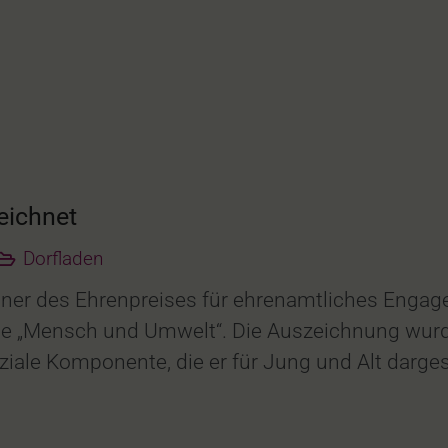
eichnet
Dorfladen
nner des Ehrenpreises für ehrenamtliches Enga
orie „Mensch und Umwelt“. Die Auszeichnung 
oziale Komponente, die er für Jung und Alt darge