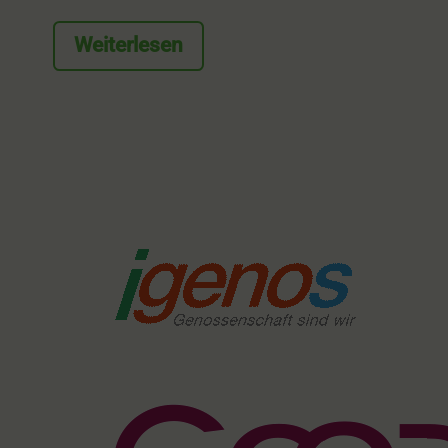
Weiterlesen