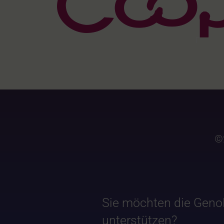
©
Sie möchten die Geno
unterstützen?