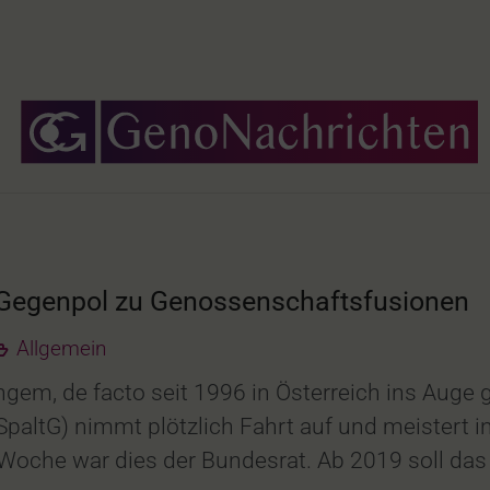
) Gegenpol zu Genossenschaftsfusionen
Allgemein
ngem, de facto seit 1996 in Österreich ins Auge 
ltG) nimmt plötzlich Fahrt auf und meistert in
Woche war dies der Bundesrat. Ab 2019 soll das 