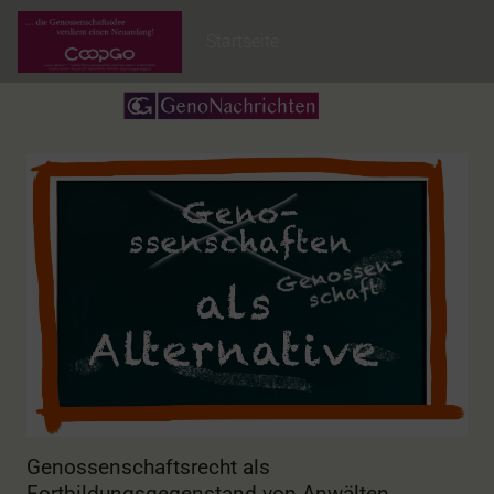
Startseite
Genossenschaftsrecht als
Fortbildungsgegenstand von Anwälten