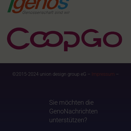
©2015-2024 union design group eG –
Impressum
–
Sie möchten die
GenoNachrichten
unterstützen?