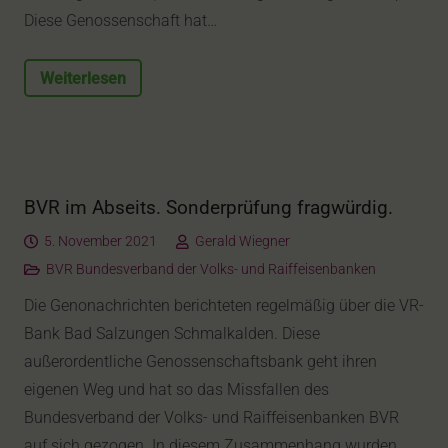
Diese Genossenschaft hat…
Weiterlesen
BVR im Abseits. Sonderprüfung fragwürdig.
5. November 2021
Gerald Wiegner
BVR Bundesverband der Volks- und Raiffeisenbanken
Die Genonachrichten berichteten regelmäßig über die VR-
Bank Bad Salzungen Schmalkalden. Diese
außerordentliche Genossenschaftsbank geht ihren
eigenen Weg und hat so das Missfallen des
Bundesverband der Volks- und Raiffeisenbanken BVR
auf sich gezogen. In diesem Zusammenhang wurden