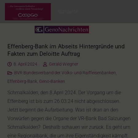
Startseite
Effenberg-Bank im Abseits Hintergründe und
Fakten zum Deloitte Auftrag
8. April 2024
Gerald Wiegner
BVR Bundesverband der Volks- und Raiffeisenbanken
,
Effenberg-Bank
,
Geno-Banken
Schmalkalden, den 8.April 2024. Der Vorgang um die
Effenberg ist bis zum 26.03.24 nicht abgeschlossen.
Jetzt beginnt die Aufarbeitung. Was ist dran an den
Vorwürfen gegen die Organe der VR-Bank Bad Salzungen
Schmalkalden? Deshalb schauen wir zurück. Es geht um
eine Regionalbank, die um ihre Eigenständigkeit kämpft.