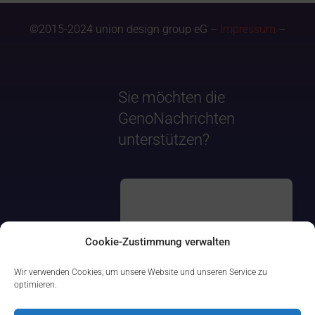
©2015-2024 union design group eG –
Impressum
–
Sie möchten die
GenoNachrichten
unterstützen?
Cookie-Zustimmung verwalten
Wir verwenden Cookies, um unsere Website und unseren Service zu
optimieren.