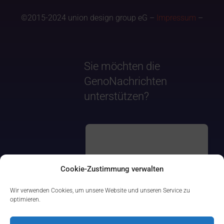
©2015-2024 union design group eG –
Impressum
–
Sie möchten die
GenoNachrichten
unterstützen?
Cookie-Zustimmung verwalten
Wir verwenden Cookies, um unsere Website und unseren Service zu
optimieren.