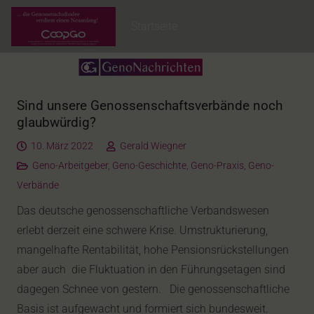
Startseite
Sind unsere Genossenschaftsverbände noch
glaubwürdig?
10. März 2022
Gerald Wiegner
Geno-Arbeitgeber
,
Geno-Geschichte
,
Geno-Praxis
,
Geno-
Verbände
Das deutsche genossenschaftliche Verbandswesen
erlebt derzeit eine schwere Krise. Umstrukturierung,
mangelhafte Rentabilität, hohe Pensionsrückstellungen
aber auch die Fluktuation in den Führungsetagen sind
dagegen Schnee von gestern. Die genossenschaftliche
Basis ist aufgewacht und formiert sich bundesweit.