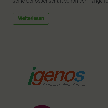
seine Genossenschaft schon sehr lange f
Weiterlesen