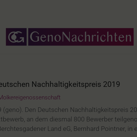
utschen Nachhaltigkeitspreis 2019
Molkereigenossenschaft
 (geno). Den Deutschen Nachhaltigkeitspreis 2
tbewerb, an dem diesmal 800 Bewerber teilge
Berchtesgadener Land eG, Bernhard Pointner, in e