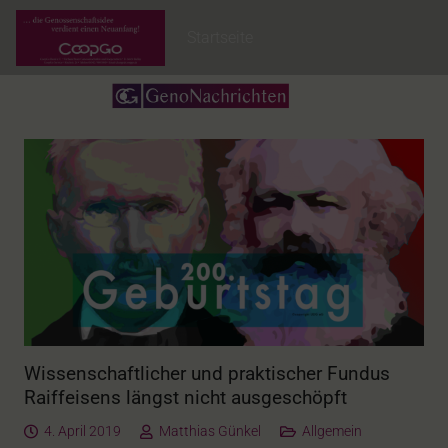
Startseite
Wissenschaftlicher und praktischer Fundus
Raiffeisens längst nicht ausgeschöpft
4. April 2019
Matthias Günkel
Allgemein