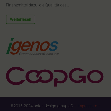
Finanzmittel dazu, die Qualität des…
Weiterlesen
©2015-2024 union design group eG –
Impressum
–