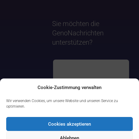
Sie möchten die
GenoNachrichten
unterstützen?
Cookie-Zustimmung verwalten
Wir verwenden Cookies, um unsere Website und unseren Service zu
optimieren.
Cookies akzeptieren
Ablehnen