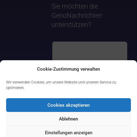
Sie möchten die
GenoNachrichten
unterstützen?
Cookie-Zustimmung verwalten
Wir verwenden Cookies, um unsere Website und unseren Service zu
optimieren.
Cookies akzeptieren
Ablehnen
Einstellungen anzeigen