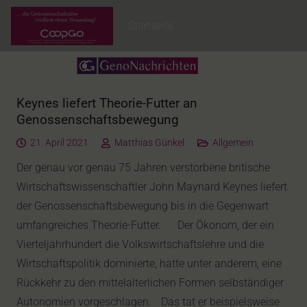
Startseite
Keynes liefert Theorie-Futter an
Genossenschaftsbewegung
21. April 2021
Matthias Günkel
Allgemein
Der genau vor genau 75 Jahren verstorbene britische
Wirtschaftswissenschaftler John Maynard Keynes liefert
der Genossenschaftsbewegung bis in die Gegenwart
umfangreiches Theorie-Futter. Der Ökonom, der ein
Vierteljahrhundert die Volkswirtschaftslehre und die
Wirtschaftspolitik dominierte, hatte unter anderem, eine
Rückkehr zu den mittelalterlichen Formen selbständiger
Autonomien vorgeschlagen. Das tat er beispielsweise