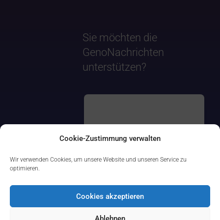
Sie möchten die
GenoNachrichten
unterstützen?
Cookie-Zustimmung verwalten
Wir verwenden Cookies, um unsere Website und unseren Service zu
optimieren.
Cookies akzeptieren
Ablehnen