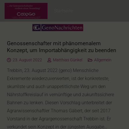
Startseite
Genossenschafter mit phänomenalem
Konzept, um Importabhängigkeit zu beenden
23. August 2022
Matthias Günkel
Allgemein
Trebbin, 23. August 2022 (geno) Menschliche
Exkremente wiederzuverwerten, ist der konkreteste,
skurrilste und auch unappetitlichste Weg um den
Nährstoffkreislauf in vernünftige und zukunftssichere
Bahnen zu lenken. Diesen Vorschlag unterbreitet der
Agrarwissenschaftler Thomas Gäbert, der seit 2017
Vorstand in der Agrargenossenschaft Trebbin ist. Er
verkündet sein Konzept in der jüngsten Ausgabe…