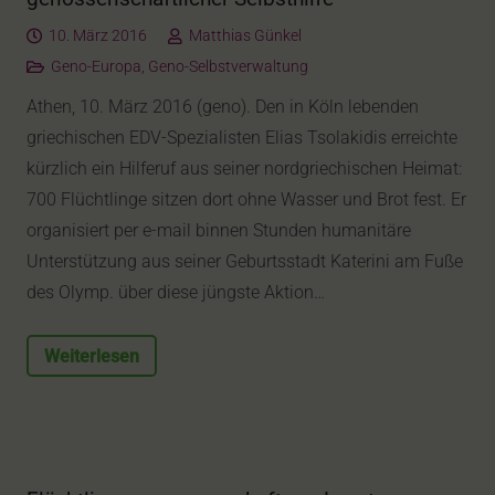
10. März 2016
Matthias Günkel
Geno-Europa
,
Geno-Selbstverwaltung
Athen, 10. März 2016 (geno). Den in Köln lebenden
griechischen EDV-Spezialisten Elias Tsolakidis erreichte
kürzlich ein Hilferuf aus seiner nordgriechischen Heimat:
700 Flüchtlinge sitzen dort ohne Wasser und Brot fest. Er
organisiert per e-mail binnen Stunden humanitäre
Unterstützung aus seiner Geburtsstadt Katerini am Fuße
des Olymp. über diese jüngste Aktion…
Weiterlesen