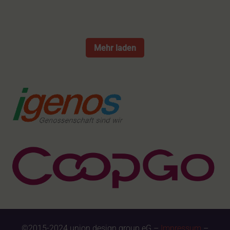
Mehr laden
©2015-2024 union design group eG –
Impressum
–