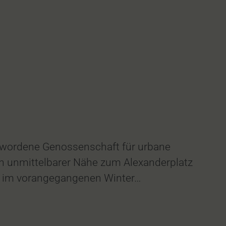
 gewordene Genossenschaft für urbane
in unmittelbarer Nähe zum Alexanderplatz
nn im vorangegangenen Winter…