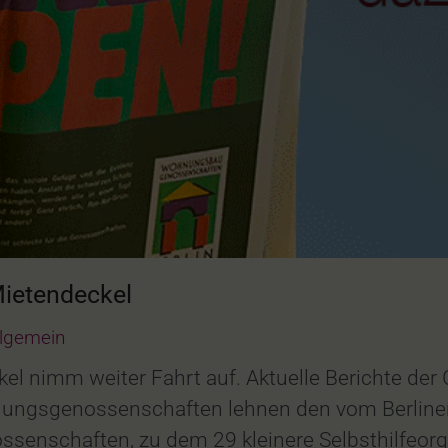
ietendeckel
llgemein
l nimm weiter Fahrt auf. Aktuelle Berichte der G
ohnungsgenossenschaften lehnen den vom Berlin
senschaften, zu dem 29 kleinere Selbsthilfeorg