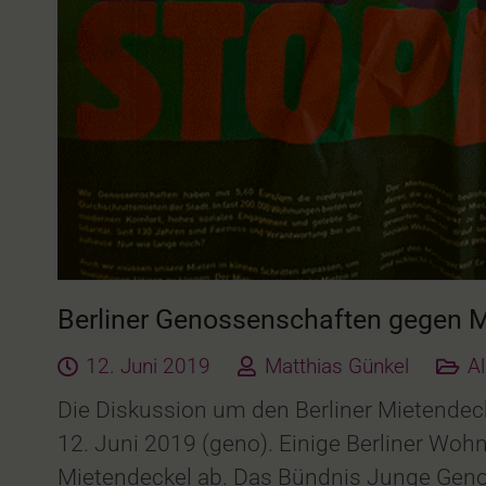
Berliner Genossenschaften gegen M
12. Juni 2019
Matthias Günkel
A
Die Diskussion um den Berliner Mietendecke
12. Juni 2019 (geno). Einige Berliner W
Mietendeckel ab. Das Bündnis Junge Genos