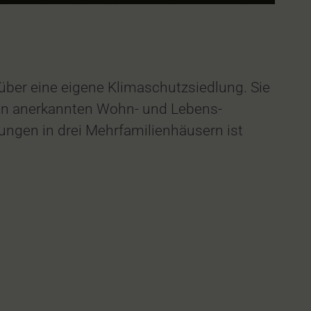
über eine eigene Klimaschutzsiedlung. Sie
gen anerkannten Wohn- und Lebens-
ungen in drei Mehrfamilienhäusern ist