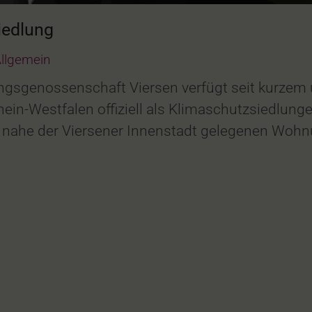
iedlung
llgemein
ngsgenossenschaft Viersen verfügt seit kurzem 
in-Westfalen offiziell als Klimaschutzsiedlun
8 nahe der Viersener Innenstadt gelegenen Wohn