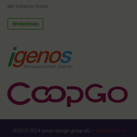
der Initiative Grüne…
Weiterlesen
©2015-2024 union design group eG –
Impressum
–