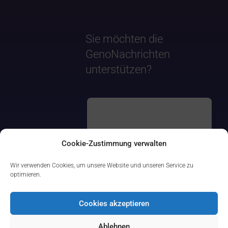
Sie möchten die
GenoNachrichten
unterstützen?
Cookie-Zustimmung verwalten
Wir verwenden Cookies, um unsere Website und unseren Service zu
optimieren.
Cookies akzeptieren
Ablehnen