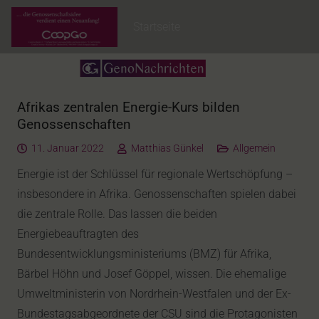
Startseite
Afrikas zentralen Energie-Kurs bilden
Genossenschaften
11. Januar 2022
Matthias Günkel
Allgemein
Energie ist der Schlüssel für regionale Wertschöpfung –
insbesondere in Afrika. Genossenschaften spielen dabei
die zentrale Rolle. Das lassen die beiden
Energiebeauftragten des
Bundesentwicklungsministeriums (BMZ) für Afrika,
Bärbel Höhn und Josef Göppel, wissen. Die ehemalige
Umweltministerin von Nordrhein-Westfalen und der Ex-
Bundestagsabgeordnete der CSU sind die Protagonisten