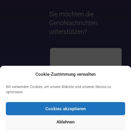
Sie möchten die
GenoNachrichten
unterstützen?
Cookie-Zustimmung verwalten
Wir verwenden Cookies, um unsere Website und unseren Service zu
optimieren.
Cookies akzeptieren
Ablehnen