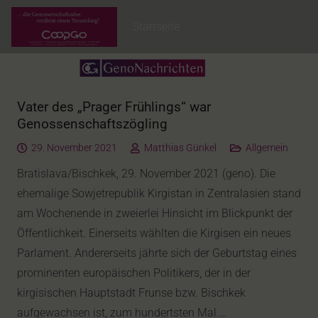
Startseite
Vater des „Prager Frühlings“ war
Genossenschaftszögling
29. November 2021
Matthias Günkel
Allgemein
Bratislava/Bischkek, 29. November 2021 (geno). Die
ehemalige Sowjetrepublik Kirgistan in Zentralasien stand
am Wochenende in zweierlei Hinsicht im Blickpunkt der
Öffentlichkeit. Einerseits wählten die Kirgisen ein neues
Parlament. Andererseits jährte sich der Geburtstag eines
prominenten europäischen Politikers, der in der
kirgisischen Hauptstadt Frunse bzw. Bischkek
aufgewachsen ist, zum hundertsten Mal.…