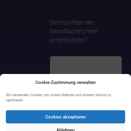
Sie möchten die
GenoNachrichten
unterstützen?
Cookie-Zustimmung verwalten
Wir verwenden Cookies, um unsere Website und unseren Service zu
optimieren.
Cookies akzeptieren
Ablehnen