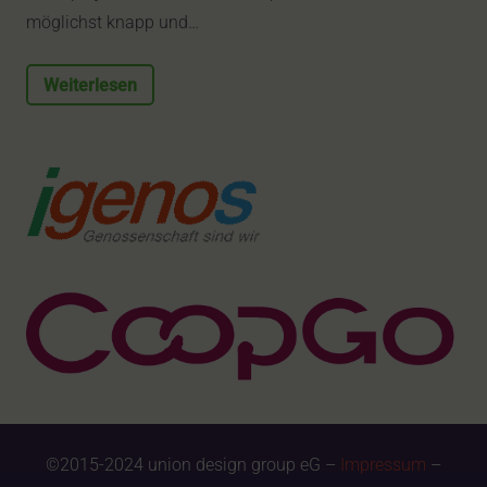
möglichst knapp und…
Weiterlesen
©2015-2024 union design group eG –
Impressum
–