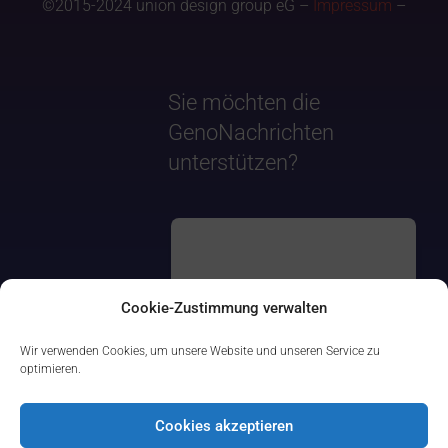
©2015-2024 union design group eG –
Impressum
–
Sie möchten die
GenoNachrichten
unterstützen?
Cookie-Zustimmung verwalten
Wir verwenden Cookies, um unsere Website und unseren Service zu
optimieren.
Cookies akzeptieren