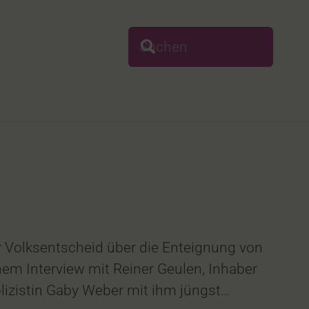
 Volksentscheid über die Enteignung von
em Interview mit Reiner Geulen, Inhaber
lizistin Gaby Weber mit ihm jüngst…