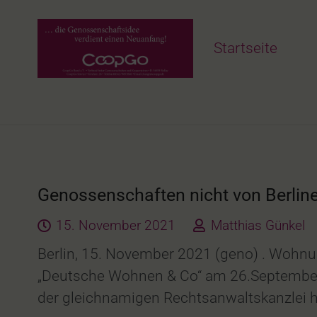
Startseite
Genossenschaften nicht von Berline
15. November 2021
Matthias Günkel
Berlin, 15. November 2021 (geno) . Wohn
„Deutsche Wohnen & Co“ am 26.September d
der gleichnamigen Rechtsanwaltskanzlei he