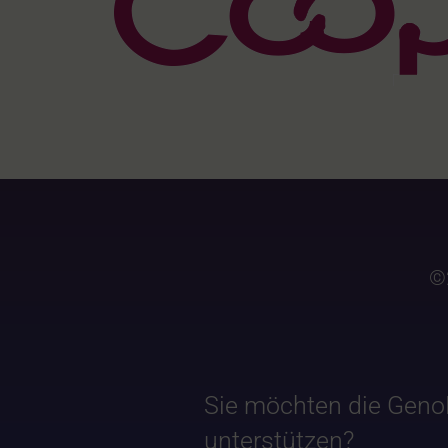
©
Sie möchten die Geno
unterstützen?