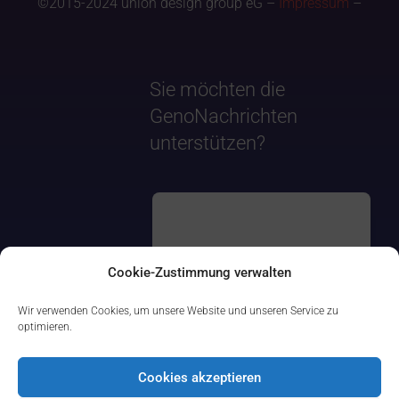
©2015-2024 union design group eG –
Impressum
–
Sie möchten die
GenoNachrichten
unterstützen?
Cookie-Zustimmung verwalten
Wir verwenden Cookies, um unsere Website und unseren Service zu
optimieren.
Cookies akzeptieren