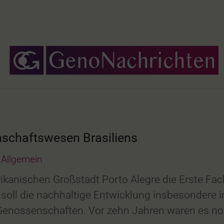
schaftswesen Brasiliens
Allgemein
merikanischen Großstadt Porto Alegre die Erste
soll die nachhaltige Entwicklung insbesondere in
e Genossenschaften. Vor zehn Jahren waren es n