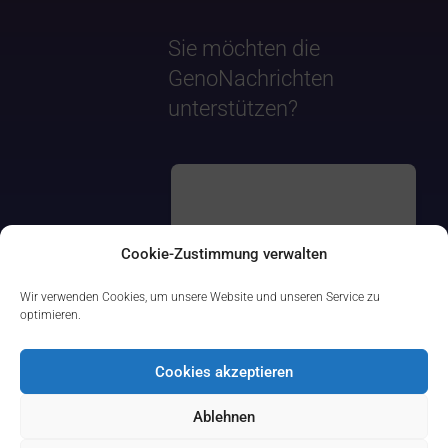
Sie möchten die
GenoNachrichten
unterstützen?
Cookie-Zustimmung verwalten
Wir verwenden Cookies, um unsere Website und unseren Service zu
optimieren.
Cookies akzeptieren
Ablehnen