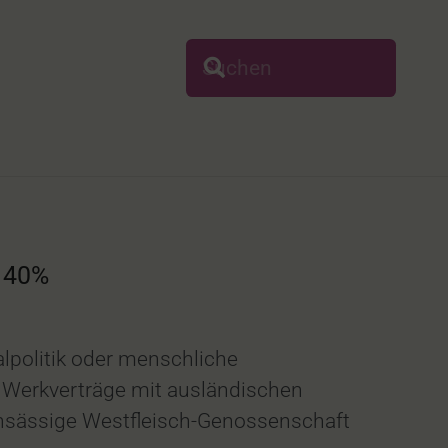
m 40%
alpolitik oder menschliche
e Werkverträge mit ausländischen
ansässige Westfleisch-Genossenschaft