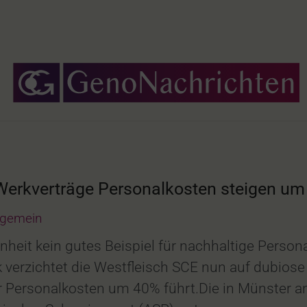
 Werkverträge Personalkosten steigen u
lgemein
heit kein gutes Beispiel für nachhaltige Person
 verzichtet die Westfleisch SCE nun auf dubios
r Personalkosten um 40% führt.Die in Münster 