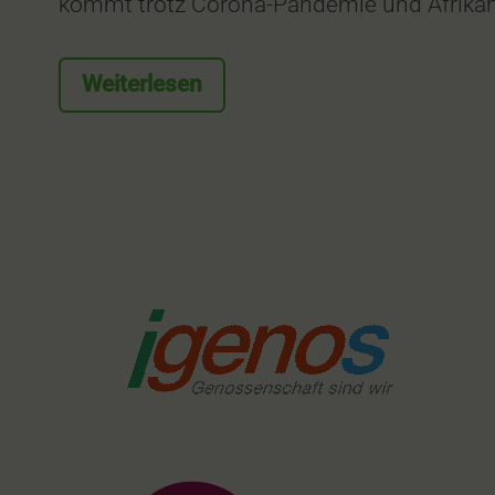
kommt trotz Corona-Pandemie und Afrikan
Weiterlesen