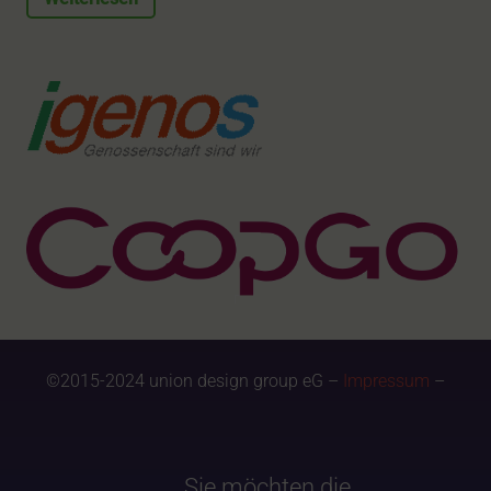
©2015-2024 union design group eG –
Impressum
–
Sie möchten die