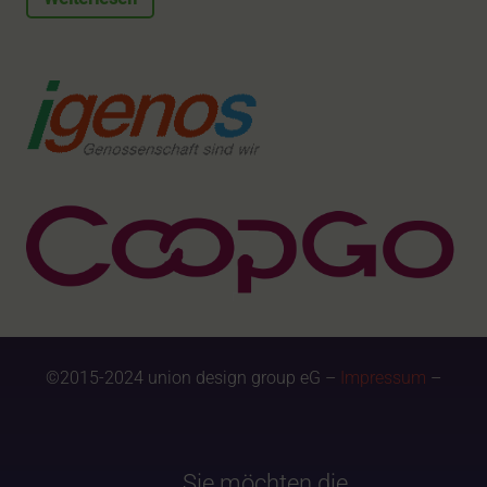
©2015-2024 union design group eG –
Impressum
–
Sie möchten die