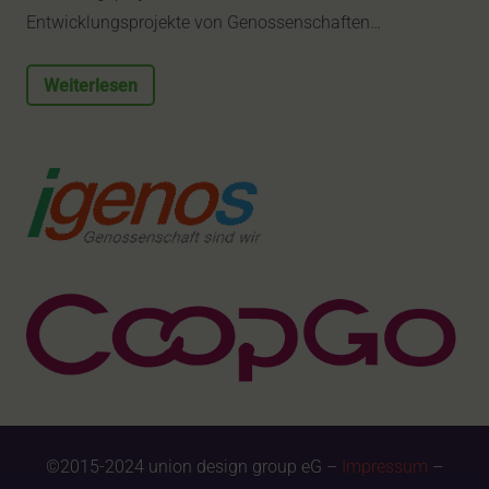
Entwicklungsprojekte von Genossenschaften…
Weiterlesen
©2015-2024 union design group eG –
Impressum
–