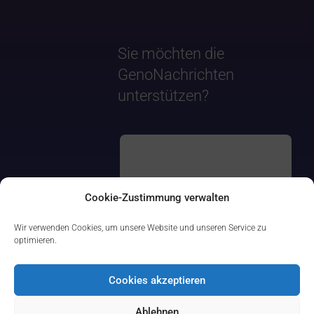
Sie möchten die
GenoNachrichten
unterstützen?
Cookie-Zustimmung verwalten
Wir verwenden Cookies, um unsere Website und unseren Service zu
optimieren.
Cookies akzeptieren
Ablehnen